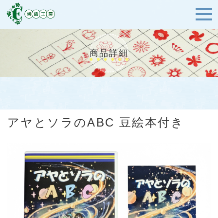
商品詳細
アヤとソラのABC 豆絵本付き