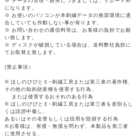
※ データの管理・紛失につきましては、サポート外
になります。
※ お使いのパソコンが本刺繍データの推奨環境に適
合していても作動しない事が有ります。
※ お問い合わせの通信料等は、お客様の負担でお願
い致します。
※ ディスクが破損している場合は、送料弊社負担に
てお取替え致します。
(禁止事項）
※ ほしのぴぴとＥ−刺繍工房または第三者の著作権、
その他の知的財産権を侵害する行為、
または侵害するおそれのある行為
※ ほしのぴぴとＥ−刺繍工房または第三者を差別もし
くは誹謗中傷し、
あるいはその名誉もしくは信用を毀損する行為
※お客様は、有償・無償を問わず、本製品を第三者
に使用させる、