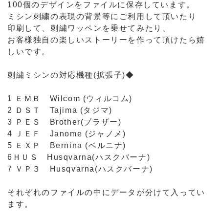
100個のデザインをファイルに保存しています。
ミシン刺繍の表現の背景等にご利用して頂いたり
印刷して、刺繍ワッペンを乗せてみたり、
お客様独自の楽しいストーリーを作って頂けたら嬉
しいです。
刺繍ミシンの対応機種(拡張子)◆
1 ＥＭＢ Wilcom (ウィルコム)
2 ＤＳＴ Tajima (タジマ)
3 ＰＥＳ Brother(ブラザー)
4 ＪＥＦ Janome (ジャノメ)
5 ＥＸＰ Bernina (ベルニナ)
6ＨＵＳ Husqvarna(ハスクバーナ)
7 ＶＰ３ Husqvarna(ハスクバーナ)
それぞれのファイルの中にデータが分けて入ってい
ます。