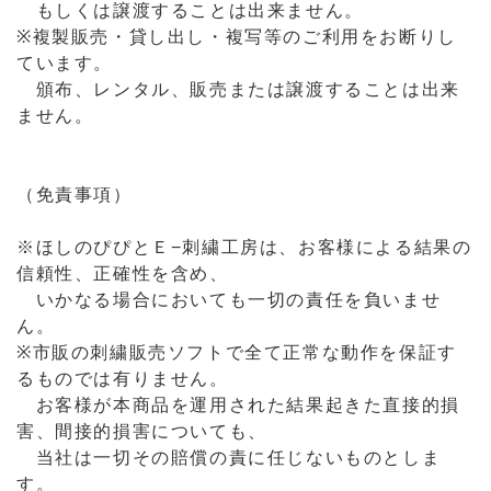
もしくは譲渡することは出来ません。
※複製販売・貸し出し・複写等のご利用をお断りし
ています。
頒布、レンタル、販売または譲渡することは出来
ません。
（免責事項）
※ほしのぴぴとＥ−刺繍工房は、お客様による結果の
信頼性、正確性を含め、
いかなる場合においても一切の責任を負いませ
ん。
※市販の刺繍販売ソフトで全て正常な動作を保証す
るものでは有りません。
お客様が本商品を運用された結果起きた直接的損
害、間接的損害についても、
当社は一切その賠償の責に任じないものとしま
す。