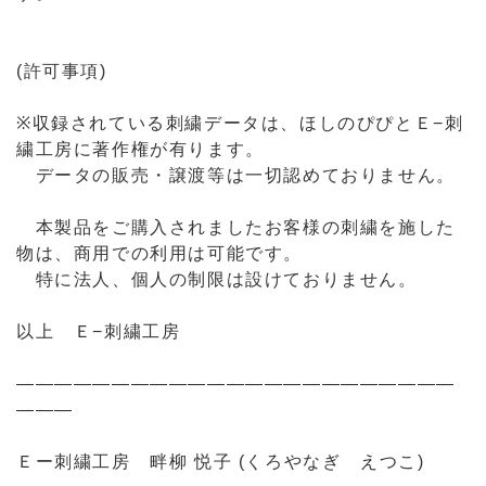
(許可事項)
※収録されている刺繍データは、ほしのぴぴとＥ−刺
繍工房に著作権が有ります。
データの販売・譲渡等は一切認めておりません。
本製品をご購入されましたお客様の刺繍を施した
物は、商用での利用は可能です。
特に法人、個人の制限は設けておりません。
以上 Ｅ−刺繍工房
―――――――――――――――――――――――
―――
Ｅー刺繍工房 畔柳 悦子 (くろやなぎ えつこ)