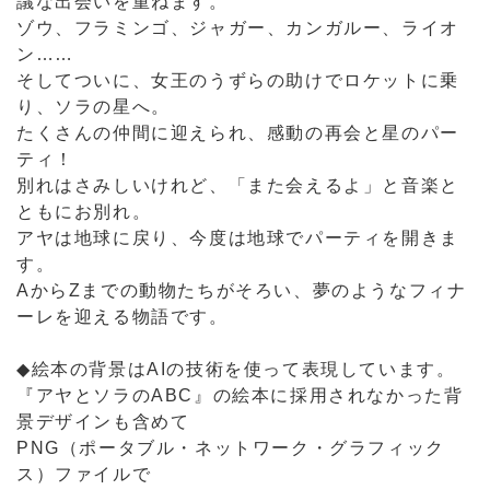
議な出会いを重ねます。
ゾウ、フラミンゴ、ジャガー、カンガルー、ライオ
ン……
そしてついに、女王のうずらの助けでロケットに乗
り、ソラの星へ。
たくさんの仲間に迎えられ、感動の再会と星のパー
ティ！
別れはさみしいけれど、「また会えるよ」と音楽と
ともにお別れ。
アヤは地球に戻り、今度は地球でパーティを開きま
す。
AからZまでの動物たちがそろい、夢のようなフィナ
ーレを迎える物語です。
◆絵本の背景はAIの技術を使って表現しています。
『アヤとソラのABC』の絵本に採用されなかった背
景デザインも含めて
PNG（ポータブル・ネットワーク・グラフィック
ス）ファイルで