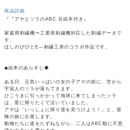
商品詳細
『『アヤとソラのABC 豆絵本付き』
家庭用刺繍機〜工業用刺繍機対応した刺繍データで
す。
ほしのぴぴとE―刺繍工房のコラボ作品です。
◆絵本のあらすじ◆
ある日、元気いっぱいの女の子アヤの前に、空から
宇宙人のソラが落ちてきます。
ひこうきに引っかかって地球に来てしまったソラ
は、星に帰りたくて泣いていました。
アヤは「いっしょに帰り道を見つけよう！」と、冒
険の旅に出発します。
動物たちに道をたずねながら、二人はABC順に不思