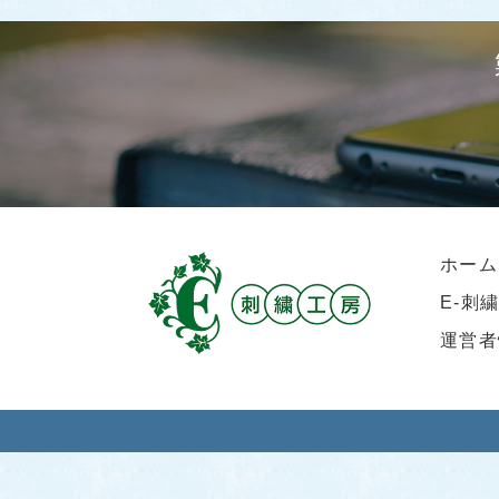
ホーム
E-刺
運営者