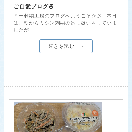
ご自愛ブログ🍜
Ｅー刺繍工房のブログへようこそ☆彡 本日
は、朝からミシン刺繍の試し縫いをしていま
したが
続きを読む