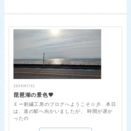
2026/07/31
琵琶湖の景色💖
Ｅー刺繍工房のブログへようこそ☆彡 本日
は、道の駅へ向かいましたが、 時間が遅か
ったの