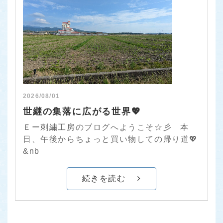
2026/08/01
世継の集落に広がる世界💖
Ｅー刺繍工房のブログへようこそ☆彡 本
日、午後からちょっと買い物しての帰り道💖
&nb
続きを読む