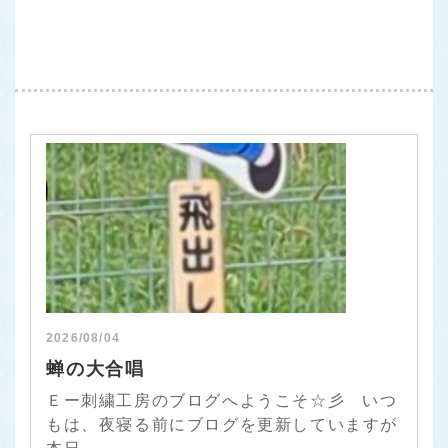
2026/08/04
蝉の大合唱
Ｅー刺繍工房のブログへようこそ☆彡 いつ
もは、夜寝る前にブログを更新していますが