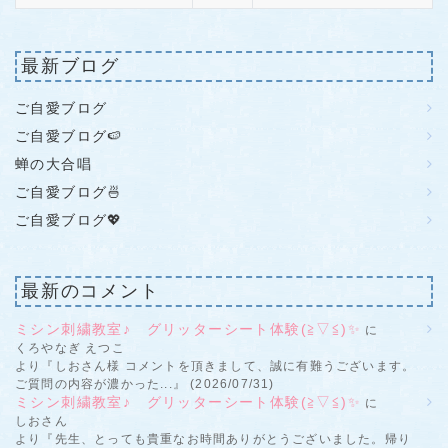
最新ブログ
ご自愛ブログ
ご自愛ブログ🍉
蝉の大合唱
ご自愛ブログ🍜
ご自愛ブログ💖
最新のコメント
ミシン刺繍教室♪ グリッターシート体験(≧▽≦)✨
に
くろやなぎ えつこ
より『しおさん様 コメントを頂きまして、誠に有難うございます。
ご質問の内容が濃かった...』 (2026/07/31)
ミシン刺繍教室♪ グリッターシート体験(≧▽≦)✨
に
しおさん
より『先生、とっても貴重なお時間ありがとうございました。帰り