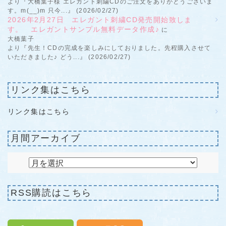
より『大橋葉子様 エレガント刺繍CDのご注文をありがとうございま
す。m(__)m 只今...』 (2026/02/27)
2026年2月27日 エレガント刺繍CD発売開始致しま
す。 エレガントサンプル無料データ作成♪
に
大橋葉子
より『先生！CDの完成を楽しみにしておりました。先程購入させて
いただきました♪ どう...』 (2026/02/27)
リンク集はこちら
リンク集はこちら
月間アーカイブ
RSS購読はこちら