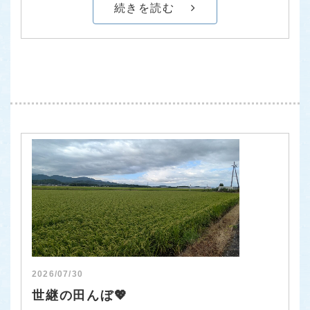
続きを読む
2026/07/30
世継の田んぼ💖