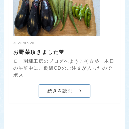
2026/07/28
お野菜頂きました💖
Ｅー刺繍工房のブログへようこそ☆彡 本日
の午前中に、刺繍CDのご注文が入ったので
ポス
続きを読む