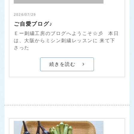
2026/07/29
ご自愛ブログ♪
Ｅー刺繍工房のブログへようこそ☆彡 本日
は、大阪からミシン刺繍レッスンに 来て下
さった
続きを読む