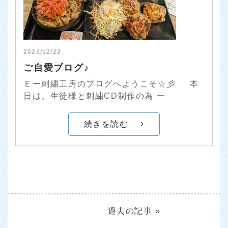
2023/12/22
ご自愛ブログ♪
Ｅー刺繍工房のブログへようこそ☆彡 本
日は。生徒様と刺繍CD制作の為 一
続きを読む
過去の記事 »