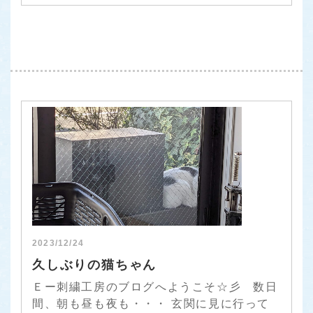
2023/12/24
久しぶりの猫ちゃん
Ｅー刺繍工房のブログへようこそ☆彡 数日
間、朝も昼も夜も・・・ 玄関に見に行って