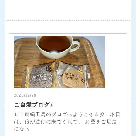
2023/12/29
ご自愛ブログ♪
Ｅー刺繍工房のブログへようこそ☆彡 本日
は、娘が遊びに来てくれて、 お昼をご馳走
になっ