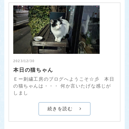
2023/12/30
本日の猫ちゃん
Ｅー刺繍工房のブログへようこそ☆彡 本日
の猫ちゃんは・・・ 何か言いたげな感じが
しまし
続きを読む