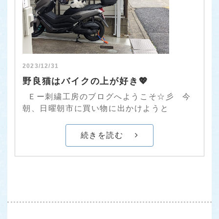
2023/12/31
野良猫はバイクの上が好き💖
Ｅー刺繍工房のブログへようこそ☆彡 今
朝、日曜朝市に買い物に出かけようと
続きを読む