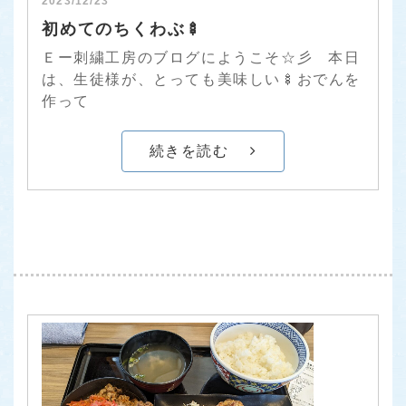
2023/12/23
初めてのちくわぶ🍢
Ｅー刺繍工房のブログにようこそ☆彡 本日
は、生徒様が、とっても美味しい🍢おでんを
作って
続きを読む