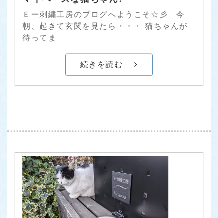
Ｅー刺繍工房のブログへようこそ☆彡 今
朝、起きて玄関を見たら・・・ 猫ちゃんが
待ってま
続きを読む