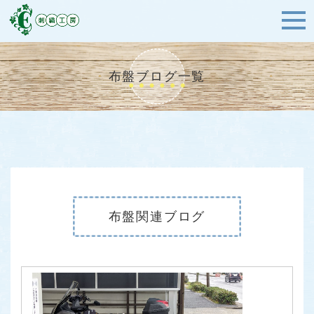
布盤ブログ一覧
布盤関連ブログ