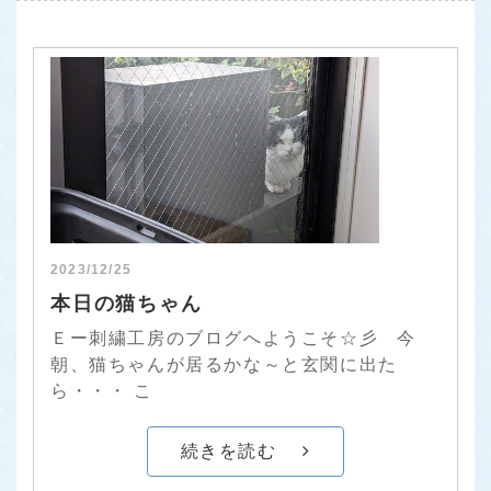
2023/12/25
本日の猫ちゃん
Ｅー刺繍工房のブログへようこそ☆彡 今
朝、猫ちゃんが居るかな～と玄関に出た
ら・・・ こ
続きを読む