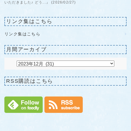
いただきました♪ どう...』 (2026/02/27)
リンク集はこちら
リンク集はこちら
月間アーカイブ
RSS購読はこちら