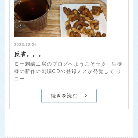
2023/12/26
反省。。。
Ｅー刺繍工房のブログへようこそ☆彡 生徒
様の新作の刺繍CDの登録ミスが発覚して リ
コー
続きを読む