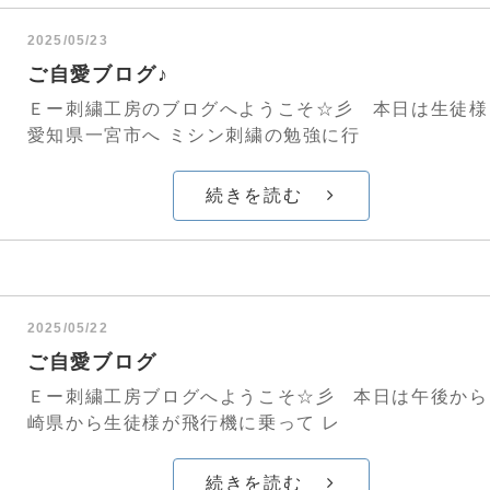
2025/05/23
ご自愛ブログ♪
Ｅー刺繍工房のブログへようこそ☆彡 本日は生徒様
愛知県一宮市へ ミシン刺繍の勉強に行
続きを読む
2025/05/22
ご自愛ブログ
Ｅー刺繍工房ブログへようこそ☆彡 本日は午後から
崎県から生徒様が飛行機に乗って レ
続きを読む