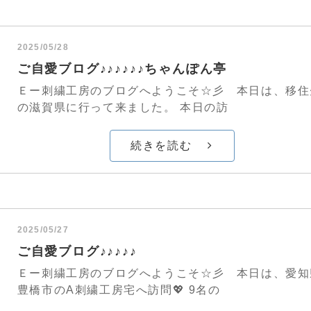
2025/05/28
ご自愛ブログ♪♪♪♪♪♪ちゃんぽん亭
Ｅー刺繍工房のブログへようこそ☆彡 本日は、移住
の滋賀県に行って来ました。 本日の訪
続きを読む
2025/05/27
ご自愛ブログ♪♪♪♪♪
Ｅー刺繍工房のブログへようこそ☆彡 本日は、愛知
豊橋市のA刺繍工房宅へ訪問💖 9名の