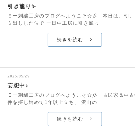
引き籠り✨
Ｅー刺繍工房のブログへようこそ☆彡 本日は、朝、
ミ出しした位で 一日中工房に引き籠っ
続きを読む
2025/05/29
妄想中♪
Ｅー刺繍工房のブログへようこそ☆彡 古民家＆中古
件を探し始めて1年以上立ち、 沢山の
続きを読む