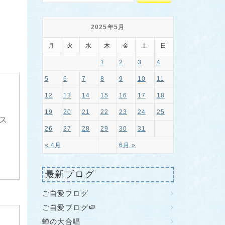
2025年5月
月
火
水
木
金
土
日
1
2
3
4
5
6
7
8
9
10
11
12
13
14
15
16
17
18
19
20
21
22
23
24
25
ス
26
27
28
29
30
31
« 4月
6月 »
最新ブログ
ご自愛ブログ
ご自愛ブログ🍉
蝉の大合唱