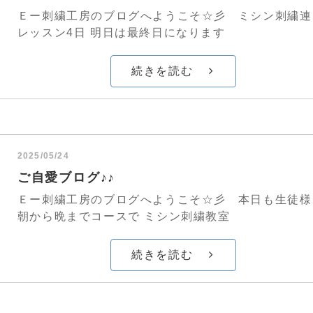
Ｅー刺繍工房のブログへようこそ☆彡 ミシン刺繍連
レッスン4日 明日は最終日になります
続きを読む
2025/05/24
ご自愛ブログ♪♪
Ｅー刺繍工房のブログへようこそ☆彡 本日も生徒様
朝から晩までコースで ミシン刺繍教室
続きを読む