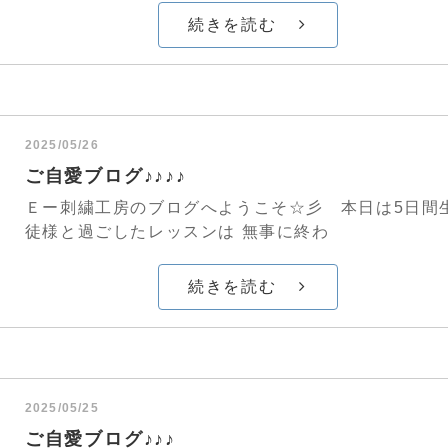
続きを読む
2025/05/26
ご自愛ブログ♪♪♪♪
Ｅー刺繍工房のブログへようこそ☆彡 本日は5日間
徒様と過ごしたレッスンは 無事に終わ
続きを読む
2025/05/25
ご自愛ブログ♪♪♪