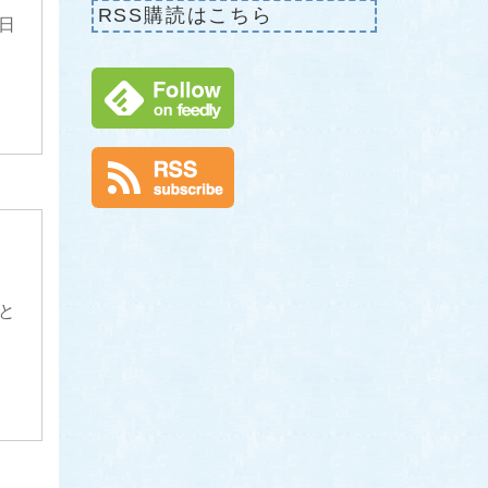
RSS購読はこちら
日
と