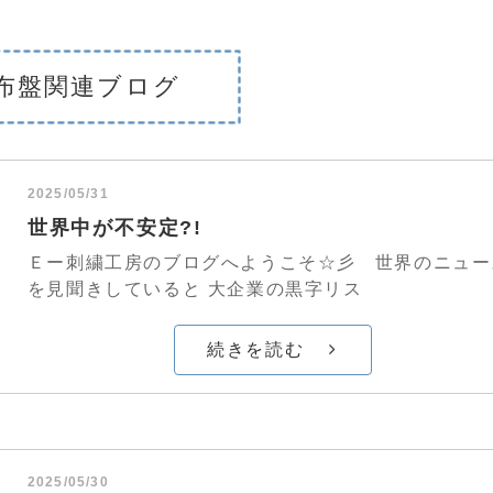
布盤関連ブログ
2025/05/31
世界中が不安定?!
Ｅー刺繍工房のブログへようこそ☆彡 世界のニュー
を見聞きしていると 大企業の黒字リス
続きを読む
2025/05/30