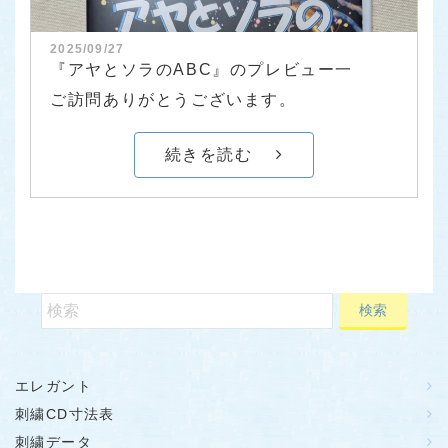
2025/09/27
『アヤとソラのABC』のプレビュー一
ご訪問ありがとうございます。
続きを読む
エレガント
刺繍CD寸法表
刺繍データ