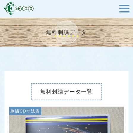
無料刺繍データ
無料刺繍データ一覧
刺繍CD寸法表