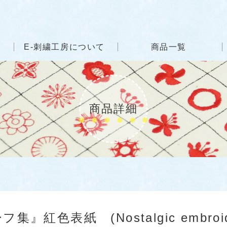
E-刺繍工房について
商品一覧
商品詳細
表紙 (Nostalgic embroidery