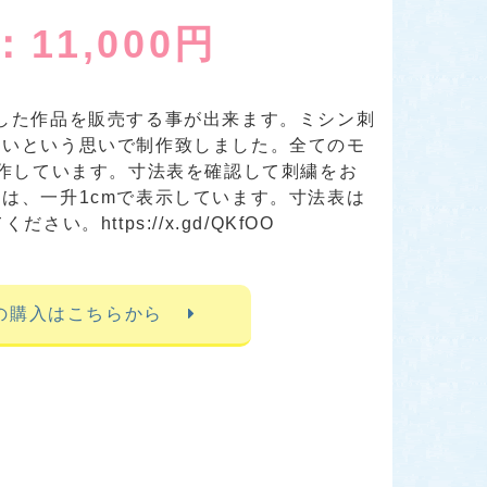
11,000円
した作品を販売する事が出来ます。ミシン刺
しいという思いで制作致しました。全てのモ
製作しています。寸法表を確認して刺繍をお
は、一升1cmで表示しています。寸法表は
い。https://x.gd/QKfOO
の購入はこちらから