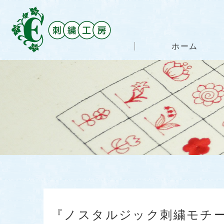
ホーム
『ノスタルジック刺繍モチーフ集』紅色