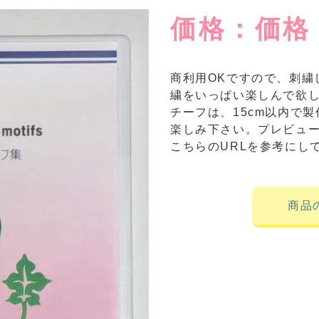
価格：価格：
商利用OKですので、刺繍
繍をいっぱい楽しんで欲
チーフは、15cm以内で
楽しみ下さい。プレビュー
こちらのURLを参考にしてくださ
商品