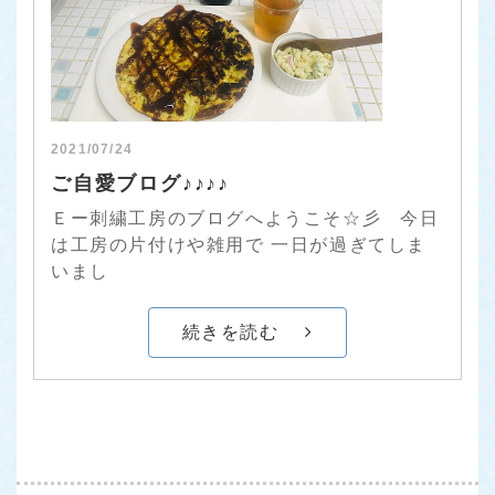
2021/07/24
ご自愛ブログ♪♪♪♪
Ｅー刺繍工房のブログへようこそ☆彡 今日
は工房の片付けや雑用で 一日が過ぎてしま
いまし
続きを読む