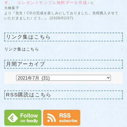
す。 エレガントサンプル無料データ作成♪
に
大橋葉子
より『先生！CDの完成を楽しみにしておりました。先程購入させて
いただきました♪ どう...』 (2026/02/27)
リンク集はこちら
リンク集はこちら
月間アーカイブ
RSS購読はこちら