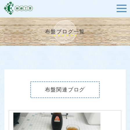
布盤ブログ一覧
布盤関連ブログ