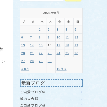
2021年9月
月
火
水
木
金
土
日
1
2
3
4
5
6
7
8
9
10
11
12
13
14
15
16
17
18
19
作
20
21
22
23
24
25
26
27
28
29
30
イン
« 8月
10月 »
最新ブログ
ご自愛ブログ🍉
蝉の大合唱
ご自愛ブログ🍜