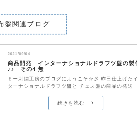
布盤関連ブログ
2021/09/04
商品開発 インターナショナルドラフツ盤の製
♪♪ その4 無
Ｅー刺繍工房のブログにようこそ☆彡 昨日仕上げた
ターナショナルドラフツ盤と チェス盤の商品の発送
続きを読む