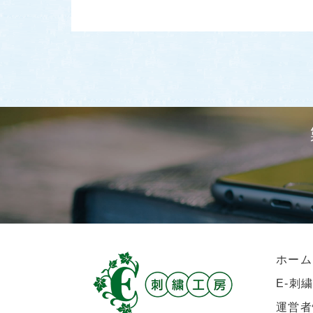
ホーム
E-刺
運営者