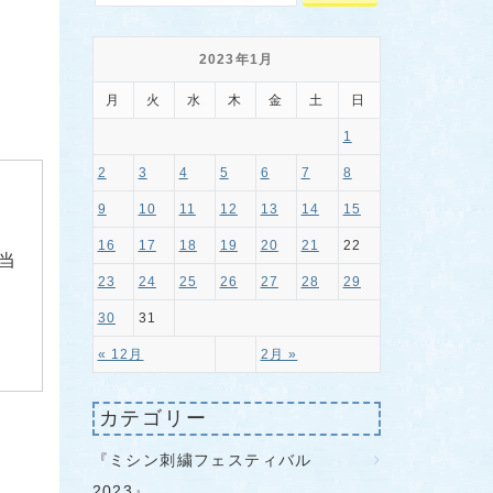
2023年1月
月
火
水
木
金
土
日
1
2
3
4
5
6
7
8
9
10
11
12
13
14
15
16
17
18
19
20
21
22
当
23
24
25
26
27
28
29
30
31
« 12月
2月 »
カテゴリー
『ミシン刺繍フェスティバル
2023』