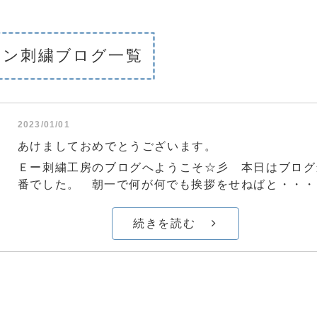
シン刺繍ブログ一覧
2023/01/01
あけましておめでとうございます。
Ｅー刺繍工房のブログへようこそ☆彡 本日はブログ
番でした。 朝一で何が何でも挨拶をせねばと・・・
続きを読む