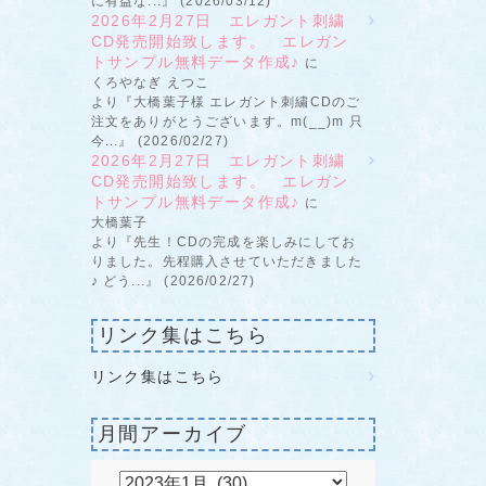
に有益な...』 (2026/03/12)
2026年2月27日 エレガント刺繍
CD発売開始致します。 エレガン
トサンプル無料データ作成♪
に
くろやなぎ えつこ
より『大橋葉子様 エレガント刺繍CDのご
注文をありがとうございます。m(__)m 只
今...』 (2026/02/27)
2026年2月27日 エレガント刺繍
CD発売開始致します。 エレガン
トサンプル無料データ作成♪
に
大橋葉子
より『先生！CDの完成を楽しみにしてお
りました。先程購入させていただきました
♪ どう...』 (2026/02/27)
リンク集はこちら
リンク集はこちら
月間アーカイブ