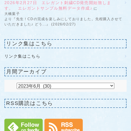
2026年2月27日 エレガント刺繍CD発売開始致しま
す。 エレガントサンプル無料データ作成♪
に
大橋葉子
より『先生！CDの完成を楽しみにしておりました。先程購入させて
いただきました♪ どう...』 (2026/02/27)
リンク集はこちら
リンク集はこちら
月間アーカイブ
RSS購読はこちら