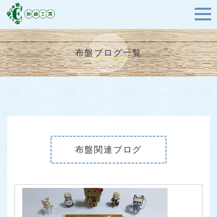
布盤ブログ一覧
布盤関連ブログ