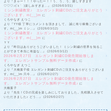
より『きゃー！！！やったー！！う、う、う、嬉しすぎます
♡♡♡♪(´ε｀ )楽しみすぎま...』 (2026/03/31)
ミシン刺繍教室♪ エレガント刺繍CDのご注文ありがとう
ございます。m(__)m
に
くろやなぎ えつこ
より『YY様 丁寧にコメントを頂きまして、 誠に有り稼働ございま
す。m(__)m ミシ...』 (2026/03/12)
ミシン刺繍教室♪ エレガント刺繍CDのご注文ありがとう
ございます。m(__)m
に
ＹＹ
より『昨日はありがとうございました！ ミシン刺繍の世界を知るこ
とができて本当に有益な...』 (2026/03/12)
2026年2月27日 エレガント刺繍CD発売開始致しま
す。 エレガントサンプル無料データ作成♪
に
くろやなぎ えつこ
より『大橋葉子様 エレガント刺繍CDのご注文をありがとうございま
す。m(__)m 只今...』 (2026/02/27)
2026年2月27日 エレガント刺繍CD発売開始致しま
す。 エレガントサンプル無料データ作成♪
に
大橋葉子
より『先生！CDの完成を楽しみにしておりました。先程購入させて
いただきました♪ どう...』 (2026/02/27)