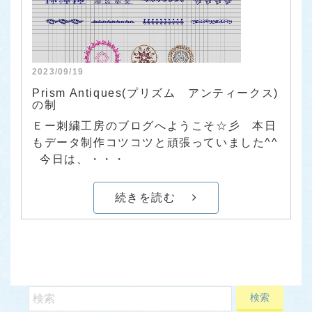
2023/09/19
Prism Antiques(プリズム アンティークス)
の制
Ｅー刺繍工房のブログへようこそ☆彡 本日
もデータ制作コツコツと頑張っていました^^
今日は、・・・
続きを読む