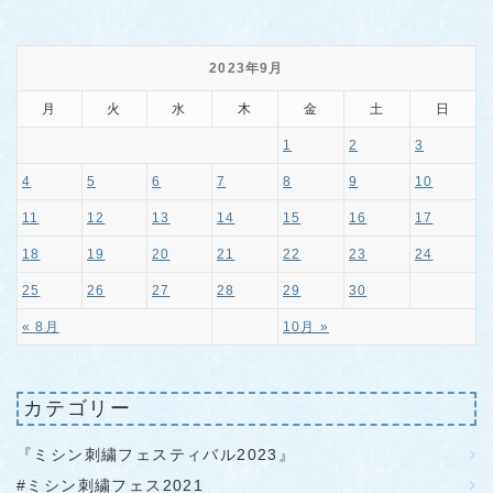
2023年9月
月
火
水
木
金
土
日
1
2
3
4
5
6
7
8
9
10
11
12
13
14
15
16
17
18
19
20
21
22
23
24
25
26
27
28
29
30
« 8月
10月 »
カテゴリー
『ミシン刺繍フェスティバル2023』
#ミシン刺繍フェス2021