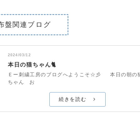
布盤関連ブログ
2024/03/12
本日の猫ちゃん🐈
Ｅー刺繍工房のブログへようこそ☆彡 本日の朝の
ちゃん お
続きを読む