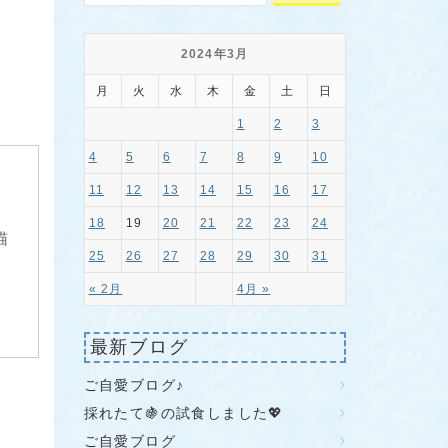
2024年3月
月
火
水
木
金
土
日
1
2
3
4
5
6
7
8
9
10
11
12
13
14
15
16
17
18
19
20
21
22
23
24
猫
25
26
27
28
29
30
31
« 2月
4月 »
最新ブログ
ご自愛ブログ♪
採れたて🍇の試食しました💖
ご自愛ブログ