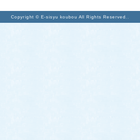
Copyright © E-sisyu koubou All Rights Reserved..