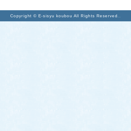
Copyright © E-sisyu koubou All Rights Reserved..