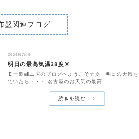
布盤関連ブログ
2024/07/06
明日の最高気温38度☀
Ｅー刺繍工房のブログへようこそ☆彡 明日の天気を
ていたら・・・ 名古屋のお天気の最高
続きを読む