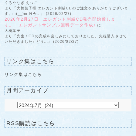
くろやなぎ えつこ
より『大橋葉子様 エレガント刺繍CDのご注文をありがとうございま
す。m(__)m 只今...』 (2026/02/27)
2026年2月27日 エレガント刺繍CD発売開始致しま
す。 エレガントサンプル無料データ作成♪
に
大橋葉子
より『先生！CDの完成を楽しみにしておりました。先程購入させて
いただきました♪ どう...』 (2026/02/27)
リンク集はこちら
リンク集はこちら
月間アーカイブ
RSS購読はこちら