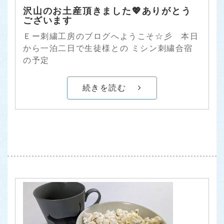
沢山のお土産頂きました💖ありがとう
ございます
Ｅー刺繍工房のブログへようこそ☆彡 本日
から一泊二日で生徒様との ミシン刺繍合宿
の予定
続きを読む