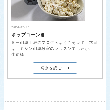
2024/07/27
ポップコーン🍿
Ｅー刺繍工房のブログへようこそ☆彡 本日
は、ミシン刺繍教室のレッスンでしたが、
生徒様
続きを読む