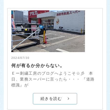
2024/07/30
何が有るか分からない。
Ｅー刺繍工房のブログへようこそ☆彡 本
日、業務スーパーに言ったら・・・ 『道路
標識』が
続きを読む