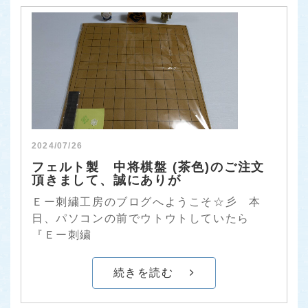
2024/07/26
フェルト製 中将棋盤 (茶色)のご注文
頂きまして、誠にありが
Ｅー刺繍工房のブログへようこそ☆彡 本
日、パソコンの前でウトウトしていたら
『Ｅー刺繍
続きを読む