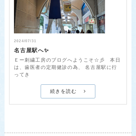
2024/07/31
名古屋駅へ✨
Ｅー刺繍工房のブログへようこそ☆彡 本日
は、歯医者の定期健診の為、 名古屋駅に行
ってき
続きを読む