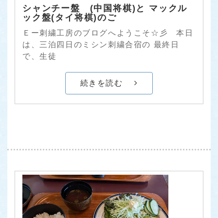
シャンチー盤 (中国将棋)と マックル
ック盤(タイ将棋)のご
Ｅー刺繍工房のブログへようこそ☆彡 本日
は、三泊四日のミシン刺繍合宿の 最終日
で、生徒
続きを読む