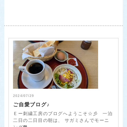
2024/07/29
ご自愛ブログ♪
Ｅー刺繍工房のブログへようこそ☆彡 一泊
二日の二日目の朝は、 サガミさんでモーニ