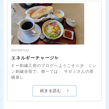
2024/07/22
エネルギーチャージ✨
Ｅー刺繍工房のブログへようこそ☆彡 ミシ
ン刺繍合宿で、朝一では、 サガミさんの茶
碗蒸し
続きを読む