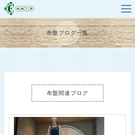
布盤ブログ一覧
布盤関連ブログ