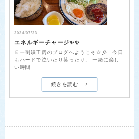
2024/07/23
エネルギーチャージ✨✨
Ｅー刺繍工房のブログへようこそ☆彡 今日
もハードで泣いたり笑ったり。 一緒に楽し
い時間
続きを読む