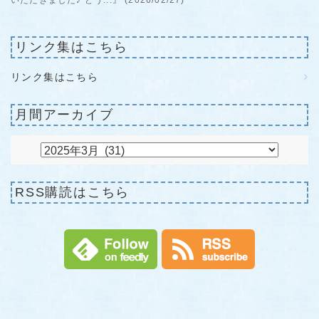
いただきました♪ どう...』 (2026/02/27)
リンク集はこちら
リンク集はこちら
月間アーカイブ
RSS購読はこちら