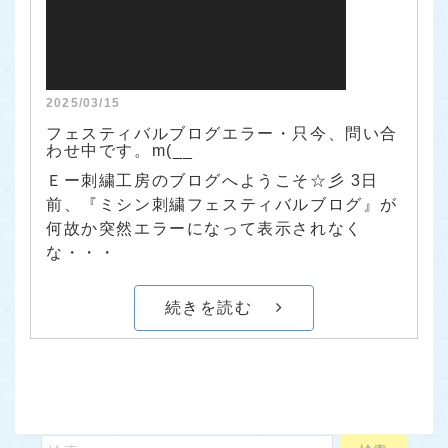
2025/03/15
フェスティバルブログエラー・只今、問い合
わせ中です。m(__
Ｅー刺繍工房のブログへようこそ☆彡 3日
前、『ミシン刺繍フェスティバルブログ』が
何故か突然エラーになって表示されなく
な・・・
続きを読む