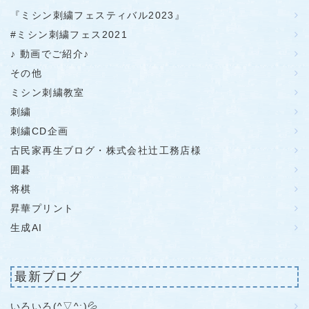
『ミシン刺繍フェスティバル2023』
#ミシン刺繍フェス2021
♪ 動画でご紹介♪
その他
ミシン刺繍教室
刺繍
刺繍CD企画
古民家再生ブログ・株式会社辻工務店様
囲碁
将棋
昇華プリント
生成AI
最新ブログ
いろいろ(^▽^;)💦