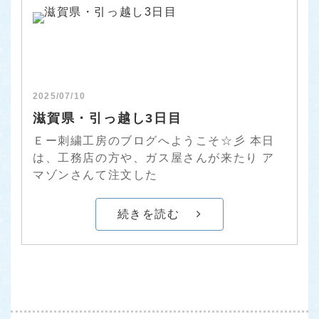
2025/07/10
滋賀県・引っ越し3日目
Ｅー刺繍工房のブログへようこそ☆彡 本日
は、工務店の方や、ガス屋さんが来たり ア
マゾンさんて注文した
続きを読む