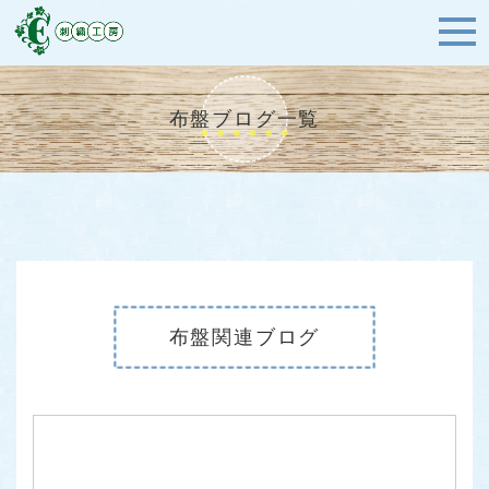
布盤ブログ一覧
布盤関連ブログ