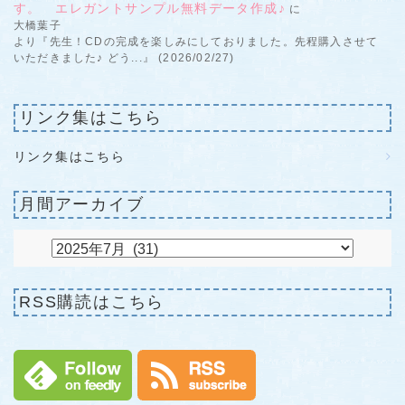
す。 エレガントサンプル無料データ作成♪
に
大橋葉子
より『先生！CDの完成を楽しみにしておりました。先程購入させて
いただきました♪ どう...』 (2026/02/27)
リンク集はこちら
リンク集はこちら
月間アーカイブ
RSS購読はこちら