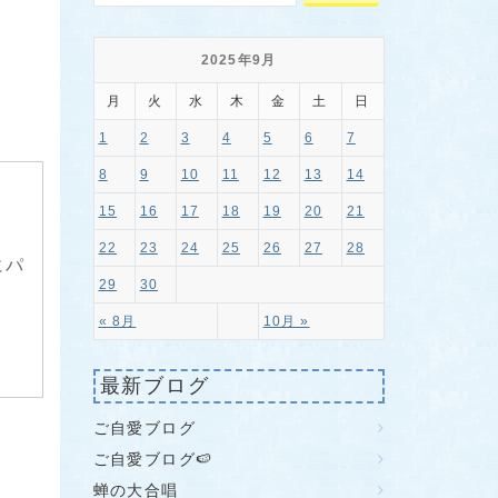
2025年9月
月
火
水
木
金
土
日
1
2
3
4
5
6
7
8
9
10
11
12
13
14
15
16
17
18
19
20
21
22
23
24
25
26
27
28
にパ
29
30
« 8月
10月 »
最新ブログ
ご自愛ブログ
ご自愛ブログ🍉
蝉の大合唱