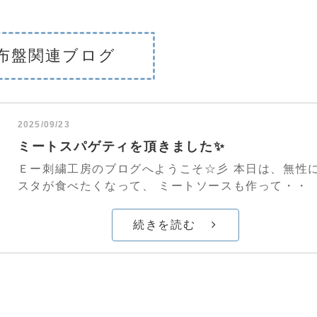
布盤関連ブログ
2025/09/23
ミートスパゲティを頂きました✨
Ｅー刺繍工房のブログへようこそ☆彡 本日は、無性
スタが食べたくなって、 ミートソースも作って・・
続きを読む