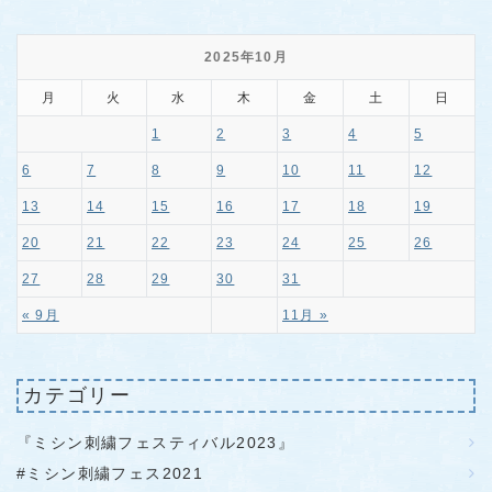
2025年10月
月
火
水
木
金
土
日
1
2
3
4
5
6
7
8
9
10
11
12
13
14
15
16
17
18
19
20
21
22
23
24
25
26
27
28
29
30
31
« 9月
11月 »
カテゴリー
『ミシン刺繍フェスティバル2023』
#ミシン刺繍フェス2021