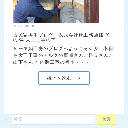
2025/10/30
古民家再生ブログ・株式会社辻工務店様 そ
の34 大工工事のア
Ｅー刺繍工房のブログへようこそ☆彡 本日
も大工工事のアルクの廣瀬さん。足立さん。
山下さんと 内装工事の福本・・・
続きを読む