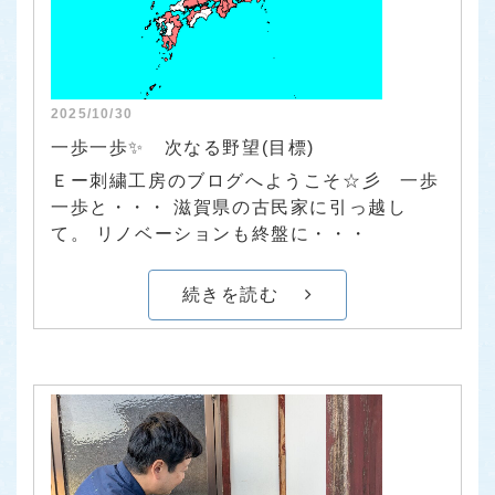
2025/10/30
一歩一歩✨ 次なる野望(目標)
Ｅー刺繍工房のブログへようこそ☆彡 一歩
一歩と・・・ 滋賀県の古民家に引っ越し
て。 リノベーションも終盤に・・・
続きを読む