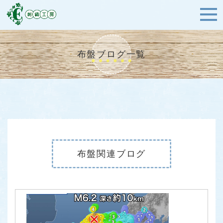
布盤ブログ一覧
布盤関連ブログ