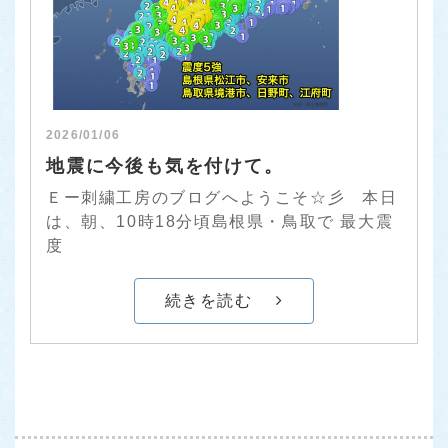
2026/01/06
地震に今後も気を付けて。
Ｅー刺繍工房のブログへようこそ☆彡 本日
は、朝、10時18分頃島根県・鳥取で 最大震
度
続きを読む