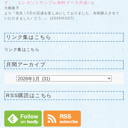
す。 エレガントサンプル無料データ作成♪
に
大橋葉子
より『先生！CDの完成を楽しみにしておりました。先程購入させて
いただきました♪ どう...』 (2026/02/27)
リンク集はこちら
リンク集はこちら
月間アーカイブ
RSS購読はこちら