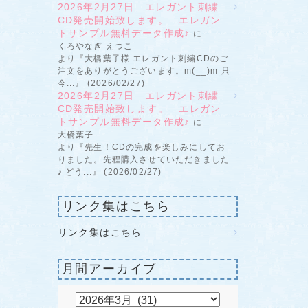
2026年2月27日 エレガント刺繍
CD発売開始致します。 エレガン
トサンプル無料データ作成♪
に
くろやなぎ えつこ
より『大橋葉子様 エレガント刺繍CDのご
注文をありがとうございます。m(__)m 只
今...』 (2026/02/27)
2026年2月27日 エレガント刺繍
CD発売開始致します。 エレガン
トサンプル無料データ作成♪
に
大橋葉子
より『先生！CDの完成を楽しみにしてお
りました。先程購入させていただきました
♪ どう...』 (2026/02/27)
リンク集はこちら
リンク集はこちら
月間アーカイブ