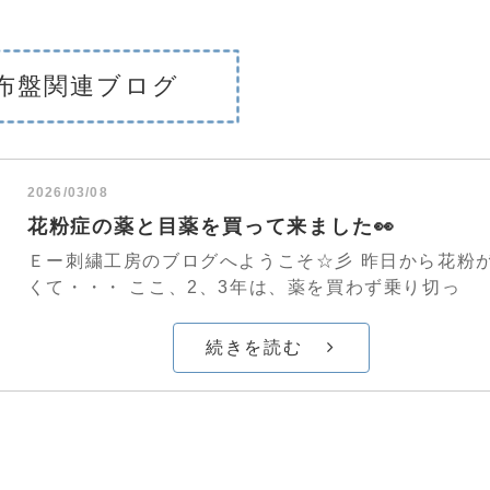
布盤関連ブログ
2026/03/08
花粉症の薬と目薬を買って来ました👀
Ｅー刺繍工房のブログへようこそ☆彡 昨日から花粉
くて・・・ ここ、2、3年は、薬を買わず乗り切っ
続きを読む