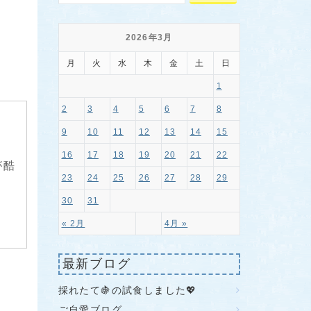
2026年3月
月
火
水
木
金
土
日
1
2
3
4
5
6
7
8
9
10
11
12
13
14
15
16
17
18
19
20
21
22
が酷
23
24
25
26
27
28
29
30
31
« 2月
4月 »
最新ブログ
採れたて🍇の試食しました💖
ご自愛ブログ