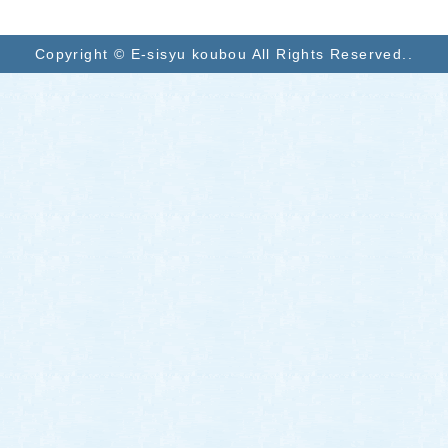
Copyright © E-sisyu koubou All Rights Reserved..