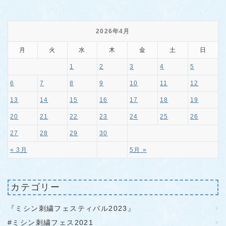
2026年4月
月
火
水
木
金
土
日
1
2
3
4
5
6
7
8
9
10
11
12
13
14
15
16
17
18
19
20
21
22
23
24
25
26
27
28
29
30
« 3月
5月 »
カテゴリー
『ミシン刺繍フェスティバル2023』
#ミシン刺繍フェス2021