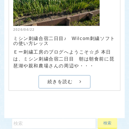
2026/04/22
ミシン刺繍合宿二日目♪ Wilcom刺繍ソフト
の使い方レッス
Ｅー刺繍工房のブログへようこそ☆彡 本日
は、ミシン刺繍合宿二日目 朝は朝食前に琵
琶湖や親和農場さんの周辺や・・・
続きを読む