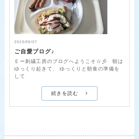
2026/06/07
ご自愛ブログ♪
Ｅー刺繍工房のブログへようこそ☆彡 朝は
ゆっくり起きて、 ゆっくりと朝食の準備を
して
続きを読む