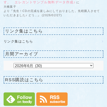
す。 エレガントサンプル無料データ作成♪
に
大橋葉子
より『先生！CDの完成を楽しみにしておりました。先程購入させて
いただきました♪ どう...』 (2026/02/27)
リンク集はこちら
リンク集はこちら
月間アーカイブ
RSS購読はこちら