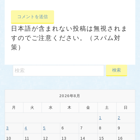
日本語が含まれない投稿は無視されま
すのでご注意ください。（スパム対
策）
2026年8月
月
火
水
木
金
土
日
1
2
3
4
5
6
7
8
9
10
11
12
13
14
15
16