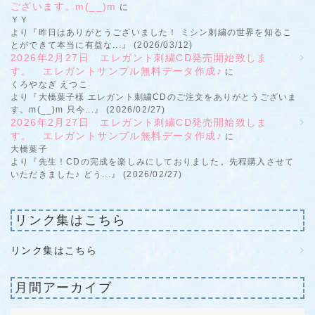
ございます。m(__)m
に
ＹＹ
より『昨日はありがとうございました！ ミシン刺繍の世界を知るこ
とができて本当に有益な...』 (2026/03/12)
2026年2月27日 エレガント刺繍CD発売開始致しま
す。 エレガントサンプル無料データ作成♪
に
くろやなぎ えつこ
より『大橋葉子様 エレガント刺繍CDのご注文をありがとうございま
す。m(__)m 只今...』 (2026/02/27)
2026年2月27日 エレガント刺繍CD発売開始致しま
す。 エレガントサンプル無料データ作成♪
に
大橋葉子
より『先生！CDの完成を楽しみにしておりました。先程購入させて
いただきました♪ どう...』 (2026/02/27)
リンク集はこちら
リンク集はこちら
月間アーカイブ