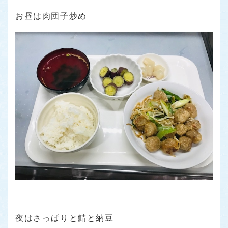
お昼は肉団子炒め
夜はさっぱりと鯖と納豆