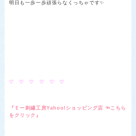
明日も一歩一歩頑張らなくっちゃです✨
♡ ♡ ♡ ♡ ♡ ♡
『Ｅー刺繍工房Yahoo!ショッピング店 ☜こちら
をクリック』