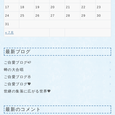
17
18
19
20
21
22
23
24
25
26
27
28
29
30
31
« 7月
最新ブログ
ご自愛ブログ🍉
蝉の大合唱
ご自愛ブログ🍜
ご自愛ブログ💖
世継の集落に広がる世界💖
最新のコメント