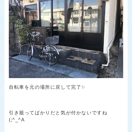
自転車を元の場所に戻して完了✨
引き籠ってばかりだと気が付かないですね
(;^_^A