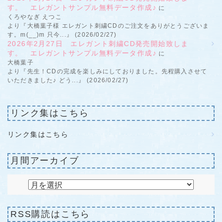
す。 エレガントサンプル無料データ作成♪
に
くろやなぎ えつこ
より『大橋葉子様 エレガント刺繍CDのご注文をありがとうございま
す。m(__)m 只今...』 (2026/02/27)
2026年2月27日 エレガント刺繍CD発売開始致しま
す。 エレガントサンプル無料データ作成♪
に
大橋葉子
より『先生！CDの完成を楽しみにしておりました。先程購入させて
いただきました♪ どう...』 (2026/02/27)
リンク集はこちら
リンク集はこちら
月間アーカイブ
RSS購読はこちら