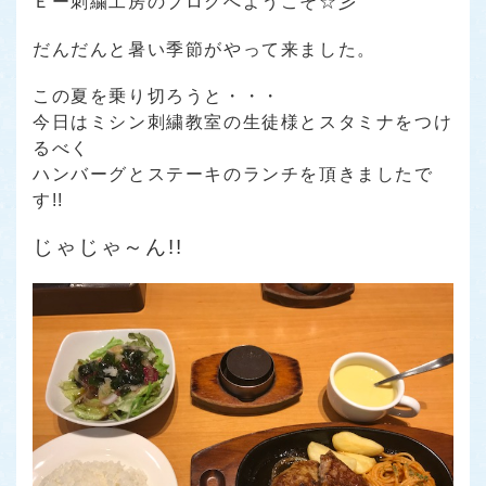
Ｅー刺繍工房のブログへようこそ☆彡
だんだんと暑い季節がやって来ました。
この夏を乗り切ろうと・・・
今日はミシン刺繍教室の生徒様とスタミナをつけ
るべく
ハンバーグとステーキのランチを頂きましたで
す!!
じゃじゃ～ん!!