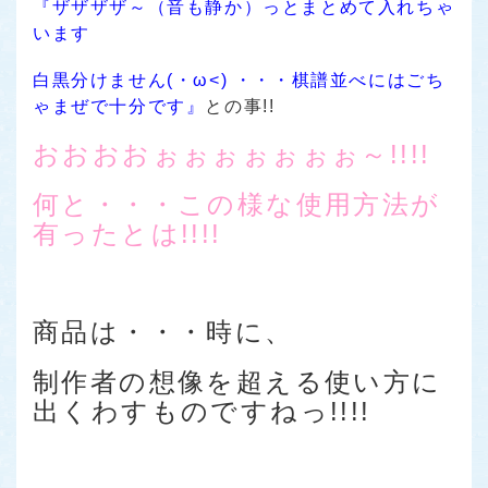
『ザザザザ～（音も静か）っとまとめて入れちゃ
います
白黒分けません(・ω<) ・・・棋譜並べにはごち
ゃまぜで十分です』
との事!!
おおおおぉぉぉぉぉぉぉ～!!!!
何と・・・この様な使用方法が
有ったとは!!!!
商品は・・・時に、
制作者の想像を超える使い方に
出くわすものですねっ!!!!