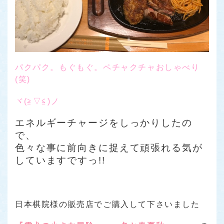
パクパク。もぐもぐ。ペチャクチャおしゃべり
(笑)
ヾ(≧▽≦)ノ
エネルギーチャージをしっかりしたの
で、
色々な事に前向きに捉えて頑張れる気が
していますですっ!!
日本棋院様の販売店でご購入して下さいました