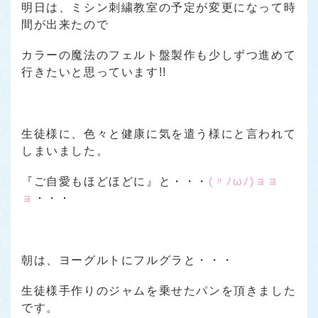
明日は、ミシン刺繍教室の予定が変更になって時
間が出来たので
カラーの魔法のフェルト盤製作も少しずつ進めて
行きたいと思っています!!
生徒様に、色々と健康に気を遣う様にと言われて
しまいました。
『ご自愛もほどほどに』
と・・・
(〃ﾉωﾉ)ョョ
ョ
・・・
朝は、ヨーグルトにフルグラと・・・
生徒様手作りのジャムを乗せたパンを頂きました
です。