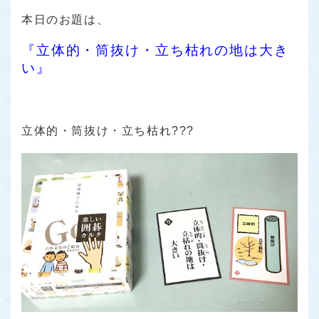
本日のお題は、
『立体的・筒抜け・立ち枯れの地は大き
い』
立体的・筒抜け・立ち枯れ???