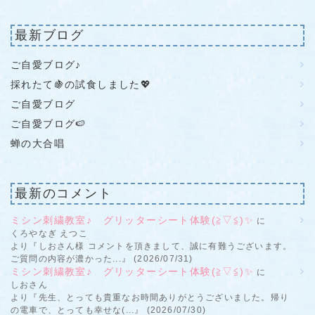
最新ブログ
ご自愛ブログ♪
採れたて🍇の試食しました💖
ご自愛ブログ
ご自愛ブログ🍉
蝉の大合唱
最新のコメント
ミシン刺繍教室♪ グリッターシート体験(≧▽≦)✨
に
くろやなぎ えつこ
より『しおさん様 コメントを頂きまして、誠に有難うございます。
ご質問の内容が濃かった...』 (2026/07/31)
ミシン刺繍教室♪ グリッターシート体験(≧▽≦)✨
に
しおさん
より『先生、とっても貴重なお時間ありがとうございました。帰り
の電車で、とっても幸せな(...』 (2026/07/30)