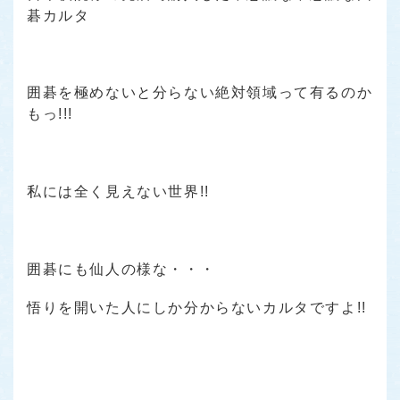
碁カルタ
囲碁を極めないと分らない絶対領域って有るのか
もっ!!!
私には全く見えない世界!!
囲碁にも仙人の様な・・・
悟りを開いた人にしか分からないカルタですよ!!