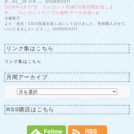
す。m(__)m 只今...』 (2026/02/27)
2026年2月27日 エレガント刺繍CD発売開始致しま
す。 エレガントサンプル無料データ作成♪
に
大橋葉子
より『先生！CDの完成を楽しみにしておりました。先程購入させて
いただきました♪ どう...』 (2026/02/27)
リンク集はこちら
リンク集はこちら
月間アーカイブ
RSS購読はこちら