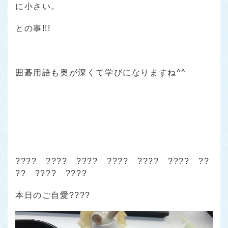
に小さい。
との事!!!
囲碁用語も奥が深くて学びになりますね^^
???? ???? ???? ???? ???? ???? ??
?? ???? ????
本日のご自愛????