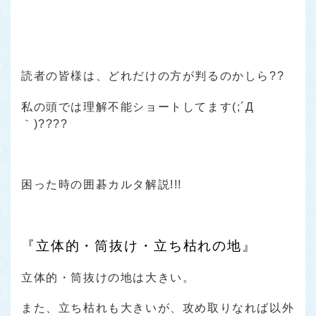
読者の皆様は、どれだけの方が判るのかしら??
私の頭では理解不能ショートしてます(;´Д
｀)????
困った時の囲碁カルタ解説!!!
『立体的・筒抜け・立ち枯れの地』
立体的・筒抜けの地は大きい。
また、立ち枯れも大きいが、攻め取りなれば以外