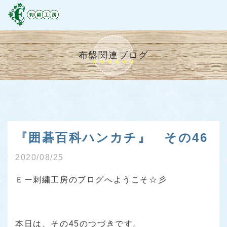
布盤関連ブログ
『囲碁百科ハンカチ』 その46
2020/08/25
Ｅー刺繍工房のブログへようこそ☆彡
本日は、その45のつづきです。