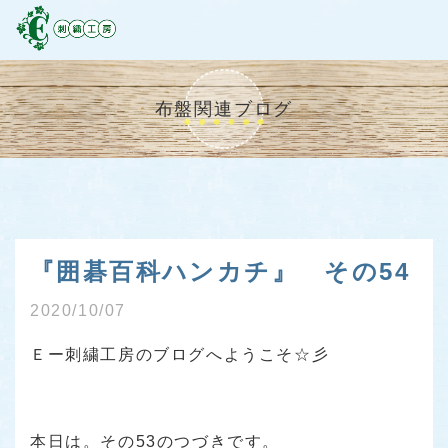
布盤関連ブログ
『囲碁百科ハンカチ』 その54
2020/10/07
Ｅー刺繍工房のブログへようこそ☆彡
本日は。その53のつづきです。