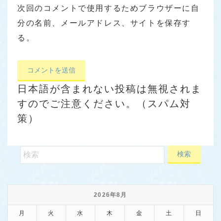
次回のコメントで使用するためブラウザーに自
分の名前、メールアドレス、サイトを保存す
る。
日本語が含まれない投稿は無視されま
すのでご注意ください。（スパム対
策）
2026年8月
月
火
水
木
金
土
日