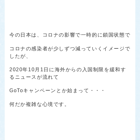
今の日本は、コロナの影響で一時的に鎖国状態で
コロナの感染者が少しずつ減っていくイメージで
したが、
2020年10月1日に海外からの入国制限を緩和す
るニュースが流れて
GoToキャンペーンとか始まって・・・
何だか複雑な心境です。