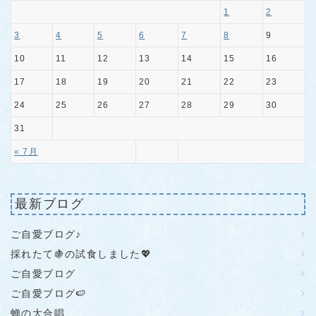
1
2
3
4
5
6
7
8
9
10
11
12
13
14
15
16
17
18
19
20
21
22
23
24
25
26
27
28
29
30
31
« 7月
最新ブログ
ご自愛ブログ♪
採れたて🍇の試食しました💖
ご自愛ブログ
ご自愛ブログ🍉
蝉の大合唱