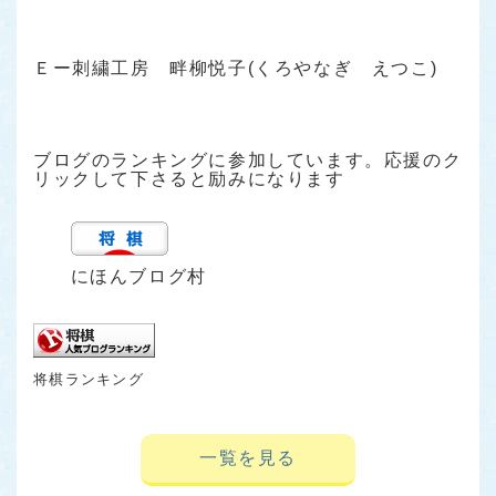
Ｅー刺繍工房 畔柳悦子(くろやなぎ えつこ)
ブログのランキングに参加しています。応援のク
リックして下さると励みになります
にほんブログ村
将棋ランキング
一覧を見る