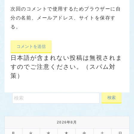
次回のコメントで使用するためブラウザーに自
分の名前、メールアドレス、サイトを保存す
る。
日本語が含まれない投稿は無視されま
すのでご注意ください。（スパム対
策）
2026年8月
月
火
水
木
金
土
日