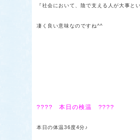
『社会において、陰で支える人が大事と
凄く良い意味なのですね^^
???? 本日の検温 ????
本日の体温36度4分♪