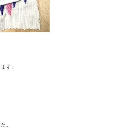
います。
した。