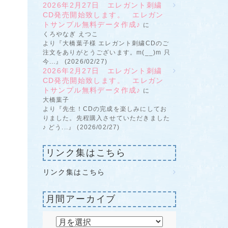
2026年2月27日 エレガント刺繍
CD発売開始致します。 エレガン
トサンプル無料データ作成♪
に
くろやなぎ えつこ
より『大橋葉子様 エレガント刺繍CDのご
注文をありがとうございます。m(__)m 只
今...』 (2026/02/27)
2026年2月27日 エレガント刺繍
CD発売開始致します。 エレガン
トサンプル無料データ作成♪
に
大橋葉子
より『先生！CDの完成を楽しみにしてお
りました。先程購入させていただきました
♪ どう...』 (2026/02/27)
リンク集はこちら
リンク集はこちら
月間アーカイブ