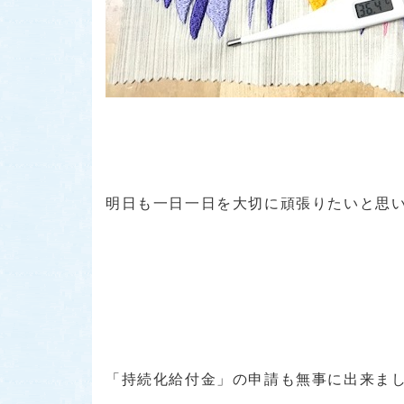
明日も一日一日を大切に頑張りたいと思
「持続化給付金」の申請も無事に出来ま