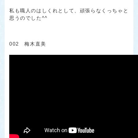
私も職人のはしくれとして、頑張らなくっちゃと
思うのでした^^
002 梅木直美