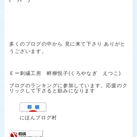
・
・
・
・
・
多くのブログの中から 見に来て下さり ありがと
うございます。
・
・
Ｅー刺繍工房 畔柳悦子(くろやなぎ えつこ)
ブログのランキングに参加しています。応援のク
リックして下さると励みになります
にほんブログ村