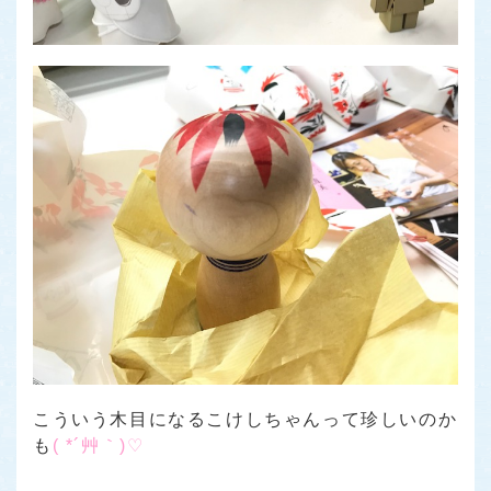
こういう木目になるこけしちゃんって珍しいのか
も
( *´艸｀)♡