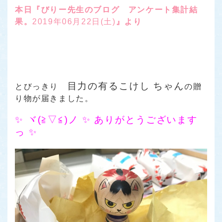
本日『びりー先生のブログ アンケート集計結
果。
2019年06月22日(土)
』より
目力の有るこけし ちゃん
とびっきり
の贈
り物が届きました。
✨ ヾ(≧▽≦)ノ ✨ ありがとうございます
っ ✨