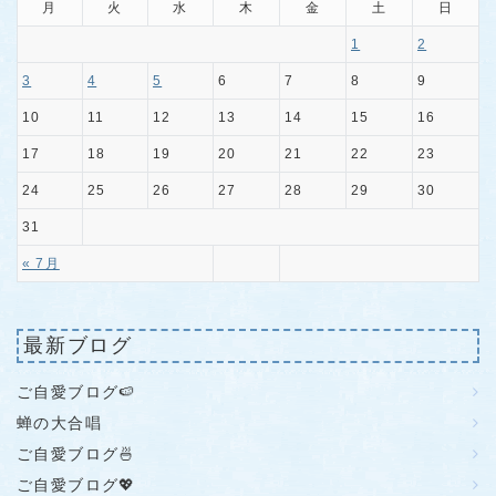
月
火
水
木
金
土
日
1
2
3
4
5
6
7
8
9
10
11
12
13
14
15
16
17
18
19
20
21
22
23
24
25
26
27
28
29
30
31
« 7月
最新ブログ
ご自愛ブログ🍉
蝉の大合唱
ご自愛ブログ🍜
ご自愛ブログ💖