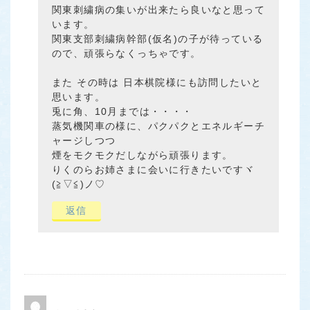
関東刺繍病の集いが出来たら良いなと思って
います。
関東支部刺繍病幹部(仮名)の子が待っている
ので、頑張らなくっちゃです。
また その時は 日本棋院様にも訪問したいと
思います。
兎に角、10月までは・・・・
蒸気機関車の様に、パクパクとエネルギーチ
ャージしつつ
煙をモクモクだしながら頑張ります。
りくのらお姉さまに会いに行きたいですヾ
(≧▽≦)ノ♡
返信