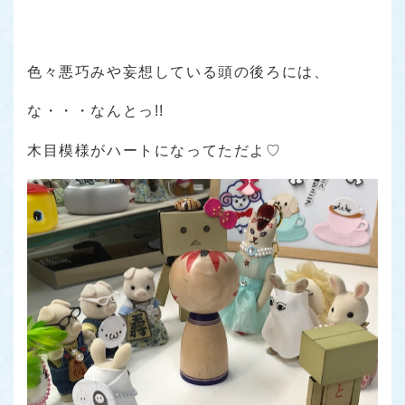
色々悪巧みや妄想している頭の後ろには、
な・・・なんとっ!!
木目模様がハートになってただよ♡