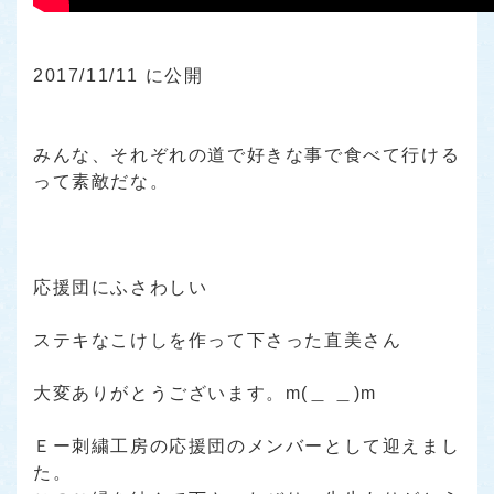
2017/11/11 に公開
・
・
みんな、それぞれの道で好きな事で食べて行ける
って素敵だな。
・
・
・
応援団にふさわしい
・
ステキなこけしを作って下さった直美さん
・
大変ありがとうございます。m(＿ ＿)m
・
Ｅー刺繍工房の応援団のメンバーとして迎えまし
た。