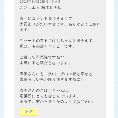
2019年9月25日 6:40 AM
こけし工人 梅木直美様
直々にコメントを頂きまして
大変ありがたい幸せです。ありがとうござい
ます。
♡ハートの有るこけしちゃんと出会えて
私は、もの凄くハッピーです。
ご縁って不思議ですね^^
本当に不思議だと思います。
直美さんにも、沢山、沢山の愛と幸せと
素晴らしい事が降り注ぎます様に✨
直美さんのこけしちゃんは、
応援団にとてもなじんでいます。
まるで、前から居たかのように(#^^#)♪♪
返信