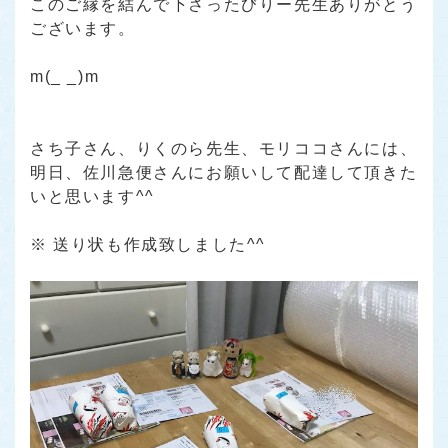
このご縁を結んで下さったびりー先生ありがとう
ございます。
・
m(_ _)m
・
・
さち子さん、りくのら先生、モリココさんには、
明日、佐川急便さんにお願いして配達して頂きた
いと思います^^
・
※ 送り状も作成致しました^^
・