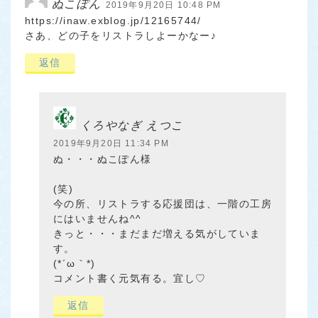
ぬこぽん
2019年9月20日 10:48 PM
https://inaw.exblog.jp/12165744/
さあ、どの子をリストラしよーかなー♪
返信
くろやなぎ えつこ
2019年9月20日 11:34 PM
ぬ・・・ぬこぽん様
(笑)
今の所、リストラする応援団は、一階の工房
にはいませんね^^
きっと・・・まだまだ増える気がしていま
す。
(*´ω｀*)
コメント書く元気有る。宜し♡
返信