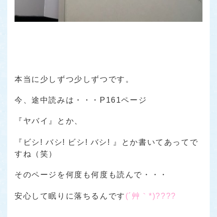
本当に少しずつ少しずつです。
今、途中読みは・・・P161ページ
『ヤバイ』とか、
『ビシ! バシ! ビシ! バシ! 』とか書いてあってで
すね（笑）
そのページを何度も何度も読んで・・・
安心して眠りに落ちるんです
(´艸｀*)????