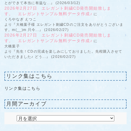
とができて本当に有益な...』 (2026/03/12)
2026年2月27日 エレガント刺繍CD発売開始致しま
す。 エレガントサンプル無料データ作成♪
に
くろやなぎ えつこ
より『大橋葉子様 エレガント刺繍CDのご注文をありがとうございま
す。m(__)m 只今...』 (2026/02/27)
2026年2月27日 エレガント刺繍CD発売開始致しま
す。 エレガントサンプル無料データ作成♪
に
大橋葉子
より『先生！CDの完成を楽しみにしておりました。先程購入させて
いただきました♪ どう...』 (2026/02/27)
リンク集はこちら
リンク集はこちら
月間アーカイブ