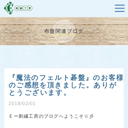
布盤関連ブログ
『魔法のフェルト碁盤』のお客様
のご感想を頂きました。ありが
とうございます。
2018/02/01
Ｅー刺繍工房のブログへようこそ☆彡