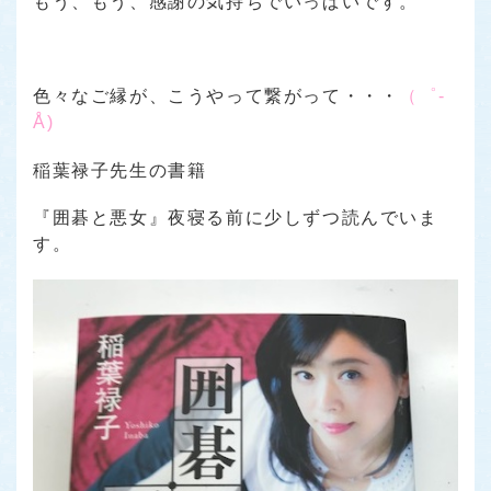
もう、もう、感謝の気持ちでいっぱいです。
色々なご縁が、こうやって繋がって・・・
（゜-
Å)
稲葉禄子先生の書籍
『囲碁と悪女』
夜寝る前に少しずつ読んでいま
す。