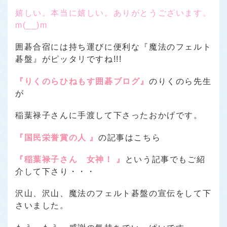
嬉しい。本当に嬉しい。ありがとうございます。
m(__)m
囲碁合宿には持ち運びに便利な『魔法のフェルト
碁盤』がピッタリですね!!!
『りくのらひねもす囲碁ブログ』
のりくのら先生
が
稲葉禄子さんに手渡して下さったおかげです。
『国民栄誉賞の人 』
の記事はこちら
『稲葉禄子さん 女神！ 』
という記事でもご紹
介して下さり・・・
沢山、沢山、魔法のフェルト碁盤の宣伝をして下
さいました。