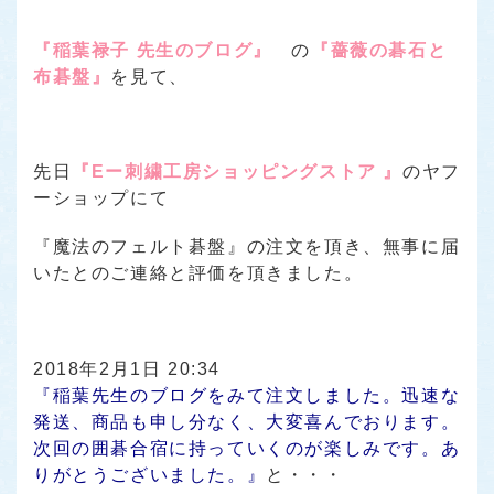
『稲葉禄子 先生のブログ』
の
『薔薇の碁石と
布碁盤』
を見て、
先日
『Eー刺繍工房ショッピングストア 』
のヤフ
ーショップにて
『魔法のフェルト碁盤』の注文を頂き、無事に届
いたとのご連絡と評価を頂きました。
2018年2月1日 20:34
『稲葉先生のブログをみて注文しました。迅速な
発送、商品も申し分なく、大変喜んでおります。
次回の囲碁合宿に持っていくのが楽しみです。あ
りがとうございました。』
と・・・