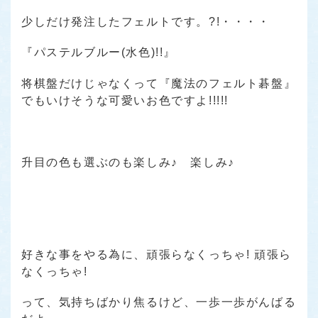
少しだけ発注したフェルトです。?!・・・・
『パステルブルー(水色)!!』
将棋盤だけじゃなくって『魔法のフェルト碁盤』
でもいけそうな可愛いお色ですよ!!!!!
升目の色も選ぶのも楽しみ♪ 楽しみ♪
好きな事をやる為に、頑張らなくっちゃ! 頑張ら
なくっちゃ!
って、気持ちばかり焦るけど、一歩一歩がんばる