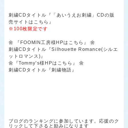
刺繍CDタイトル
『「あいうえお刺繍」CDの販
売サイトはこちら』
※100枚限定です
🌼
『FOOMIN工房様HPはこちら』
🌼
刺繍CDタイトル『Silhouette Romance(シルエ
ットロマンス)』
🌼
『Tommy’s様HPはこちら』
🌼
刺繍CDタイトル『刺繍物語』
ブログのランキングに参加しています。応援のク
リックして下さると励みになります