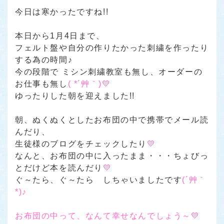
今日は寒かったですね!!
本日から1月4日まで、
フェルト盤や自分の作りたかった刺繍を作ったり
する為の時間♪
今の段階で ミシン刺繍教室も無し、オーダーの
お仕事も無し
( *´艸｀)💛
ゆったりした朝を迎えました!!
朝、ぬくぬくとしたお布団の中で携帯でメール読
んだり、
生徒様のブログをチェックしたり
💛
なんと、お布団の中に入ったまま・・・ちょびっ
とだけど本を読んだり
💛
ぐ～たら、ぐ～たら しちゃいましたです
(´艸｀
*)♪
お布団の中って、なんて幸せなんでしょう～💛