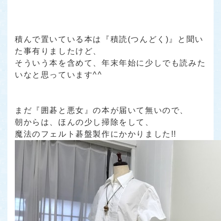
積んで置いている本は
『積読(つんどく)』
と聞い
た事有りましたけど、
そういう本を含めて、年末年始に少しでも読みた
いなと思っています^^
まだ
『囲碁と悪女』
の本が届いて無いので、
朝からは、ほんの少し掃除をして、
魔法のフェルト碁盤製作にかかりました!!