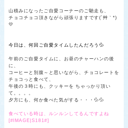
山積みになったご自愛コーナーのご馳走も、
チョコチョコ頂きながら頑張りますです(´艸｀*)
💛
今日は、何回ご自愛タイムしたんだろう💦
午前のご自愛タイムに、お昼のチャーハンの後
に、
コーヒーと別腹～と思いながら、チョコレートを
チョコっと食べて、
午後の３時にも、クッキーを ちゃっかり頂い
て。。。。
夕方にも、何か食べた気がする・・・💦💦
食べている時は、ルンルンしてるんですよね
[#IMAGE|S181#]