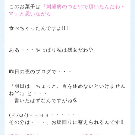
このお菓子は
『刺繍病のつどいで頂いたんだわ～
💛』
と思いながら
食べちゃったんですよ!!!!
ああ・・・やっぱり私は残女だわ💦
昨日の夜のブログで・・・
『明日は、ちょっと、胃を休めないといけません
ね^^;』
と・・・
書いたはずなんですがね💦
(〃ﾉωﾉ)ョョョョ・・・・・
その分は・・・、お腹回りに蓄えられるんです!!