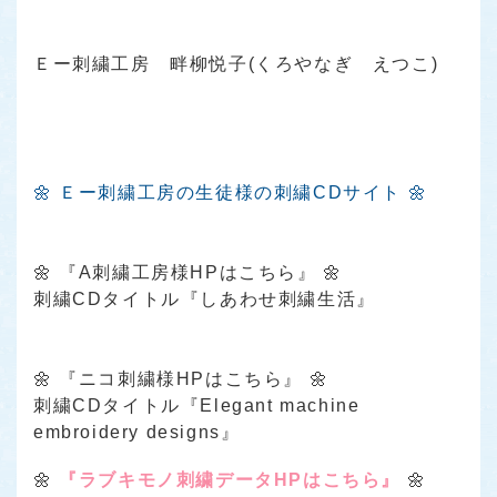
Ｅー刺繍工房 畔柳悦子(くろやなぎ えつこ)
🌼 Ｅー刺繍工房の生徒様の刺繍CDサイト 🌼
🌼
『A刺繍工房様HPはこちら』
🌼
刺繍CDタイトル『しあわせ刺繍生活』
🌼
『ニコ刺繍様HPはこちら』
🌼
刺繍CDタイトル『Elegant machine
embroidery designs』
🌼
『ラブキモノ刺繍データHPはこちら』
🌼