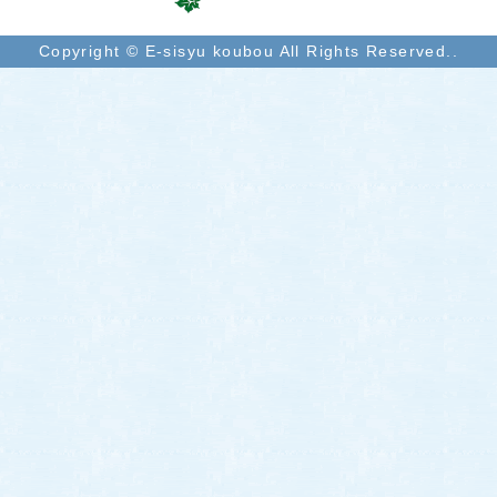
Copyright © E-sisyu koubou All Rights Reserved..