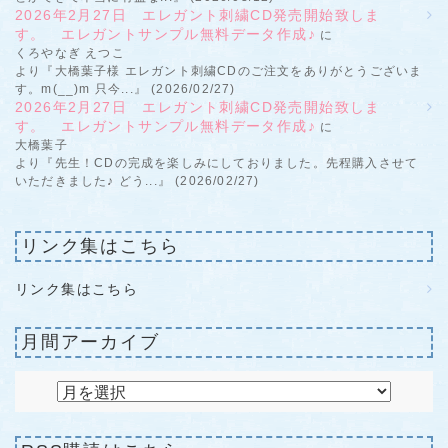
2026年2月27日 エレガント刺繍CD発売開始致しま
す。 エレガントサンプル無料データ作成♪
に
くろやなぎ えつこ
より『大橋葉子様 エレガント刺繍CDのご注文をありがとうございま
す。m(__)m 只今...』 (2026/02/27)
2026年2月27日 エレガント刺繍CD発売開始致しま
す。 エレガントサンプル無料データ作成♪
に
大橋葉子
より『先生！CDの完成を楽しみにしておりました。先程購入させて
いただきました♪ どう...』 (2026/02/27)
リンク集はこちら
リンク集はこちら
月間アーカイブ