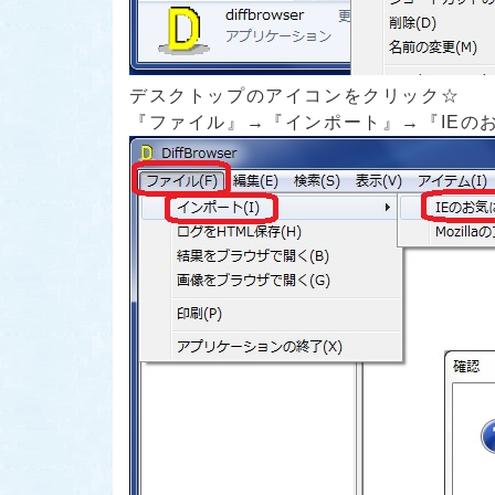
デスクトップのアイコンをクリック☆
『ファイル』→『インポート』→『IEの