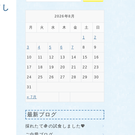
ドし
2026年8月
月
火
水
木
金
土
日
1
2
3
4
5
6
7
8
9
10
11
12
13
14
15
16
17
18
19
20
21
22
23
24
25
26
27
28
29
30
31
« 7月
最新ブログ
採れたて🍇の試食しました💖
ご自愛ブログ