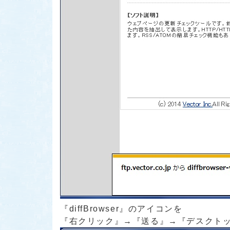
『diffBrowser』
のアイコンを
『右クリック』→『送る』→『デスクトッ