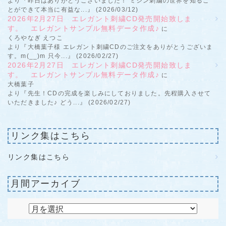
より『昨日はありがとうございました！ ミシン刺繍の世界を知るこ
とができて本当に有益な...』 (2026/03/12)
2026年2月27日 エレガント刺繍CD発売開始致しま
す。 エレガントサンプル無料データ作成♪
に
くろやなぎ えつこ
より『大橋葉子様 エレガント刺繍CDのご注文をありがとうございま
す。m(__)m 只今...』 (2026/02/27)
2026年2月27日 エレガント刺繍CD発売開始致しま
す。 エレガントサンプル無料データ作成♪
に
大橋葉子
より『先生！CDの完成を楽しみにしておりました。先程購入させて
いただきました♪ どう...』 (2026/02/27)
リンク集はこちら
リンク集はこちら
月間アーカイブ