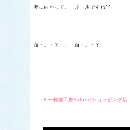
夢に向かって、一歩一歩ですね^^
🎀・。・🎀・。・🎀・。・🎀
Ｅー刺繍工房Yahoo!ショッピング店