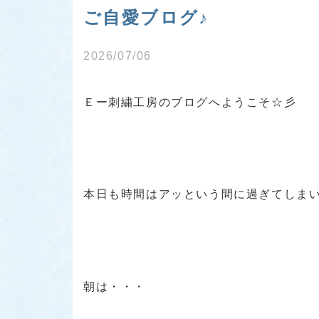
ご自愛ブログ♪
2026/07/06
Ｅー刺繍工房のブログへようこそ☆彡
本日も時間はアッという間に過ぎてしま
朝は・・・