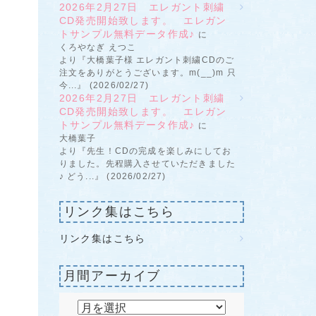
2026年2月27日 エレガント刺繍
CD発売開始致します。 エレガン
トサンプル無料データ作成♪
に
くろやなぎ えつこ
より『大橋葉子様 エレガント刺繍CDのご
注文をありがとうございます。m(__)m 只
今...』 (2026/02/27)
2026年2月27日 エレガント刺繍
CD発売開始致します。 エレガン
トサンプル無料データ作成♪
に
大橋葉子
より『先生！CDの完成を楽しみにしてお
りました。先程購入させていただきました
♪ どう...』 (2026/02/27)
リンク集はこちら
リンク集はこちら
月間アーカイブ