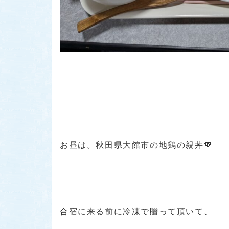
お昼は。秋田県大館市の地鶏の親丼💖
合宿に来る前に冷凍で贈って頂いて、