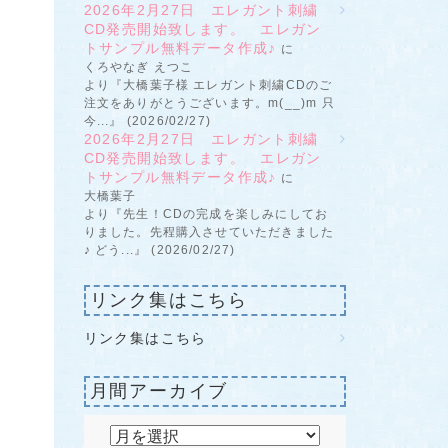
2026年2月27日 エレガント刺繍
CD発売開始致します。 エレガン
トサンプル無料データ作成♪
に
くろやなぎ えつこ
より『大橋葉子様 エレガント刺繍CDのご
注文をありがとうございます。m(__)m 只
今...』 (2026/02/27)
2026年2月27日 エレガント刺繍
CD発売開始致します。 エレガン
トサンプル無料データ作成♪
に
大橋葉子
より『先生！CDの完成を楽しみにしてお
りました。先程購入させていただきました
♪ どう...』 (2026/02/27)
リンク集はこちら
リンク集はこちら
月間アーカイブ