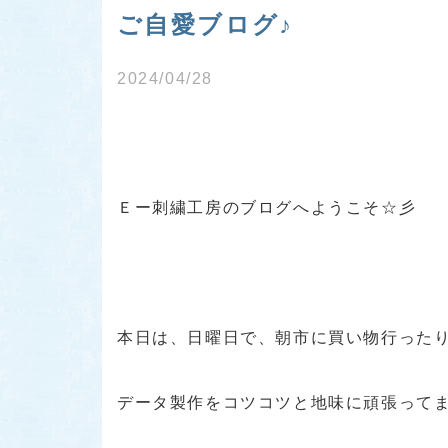
ご自愛ブログ♪
2024/04/28
Ｅー刺繍工房のブログへようこそ☆彡
本日は、日曜日で、朝市に買い物行った
データ製作をコツコツと地味に頑張って