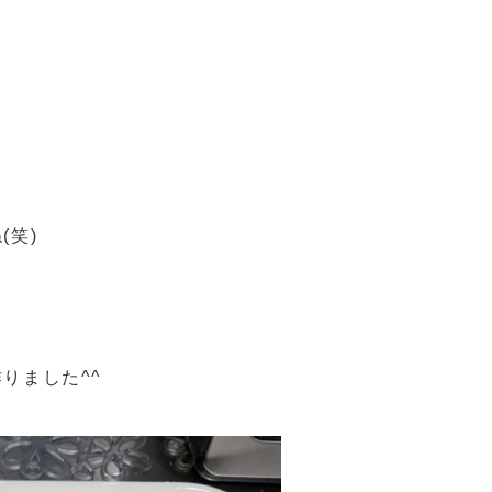
(笑)
りました^^