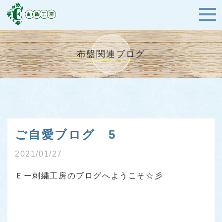
布盤関連ブログ
ご自愛ブログ 5
2021/01/27
Ｅー刺繍工房のブログへようこそ☆彡