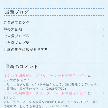
最新ブログ
ご自愛ブログ🍉
蝉の大合唱
ご自愛ブログ🍜
ご自愛ブログ💖
世継の集落に広がる世界💖
最新のコメント
ミシン刺繍教室♪ グリッターシート体験(≧▽≦)✨
に
くろやなぎ えつこ
より『しおさん様 コメントを頂きまして、誠に有難うございます。
ご質問の内容が濃かった...』 (2026/07/31)
ミシン刺繍教室♪ グリッターシート体験(≧▽≦)✨
に
しおさん
より『先生、とっても貴重なお時間ありがとうございました。帰り
の電車で、とっても幸せな(...』 (2026/07/30)