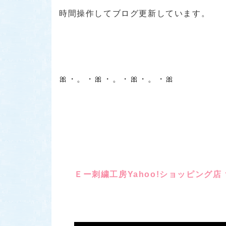
時間操作してブログ更新しています。
🎀・。・🎀・。・🎀・。・🎀
Ｅー刺繍工房Yahoo!ショッピング店