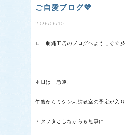
ご自愛ブログ💖
2026/06/10
Ｅー刺繍工房のブログへようこそ☆彡
本日は、急遽、
午後からミシン刺繍教室の予定が入り
アタフタとしながらも無事に