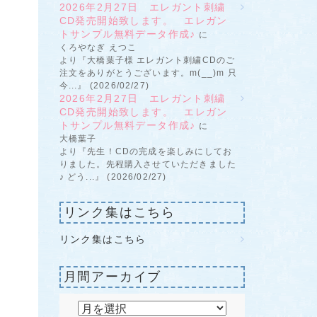
2026年2月27日 エレガント刺繍
CD発売開始致します。 エレガン
トサンプル無料データ作成♪
に
くろやなぎ えつこ
より『大橋葉子様 エレガント刺繍CDのご
注文をありがとうございます。m(__)m 只
今...』 (2026/02/27)
2026年2月27日 エレガント刺繍
CD発売開始致します。 エレガン
トサンプル無料データ作成♪
に
大橋葉子
より『先生！CDの完成を楽しみにしてお
りました。先程購入させていただきました
♪ どう...』 (2026/02/27)
リンク集はこちら
リンク集はこちら
月間アーカイブ