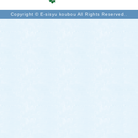
Copyright © E-sisyu koubou All Rights Reserved..