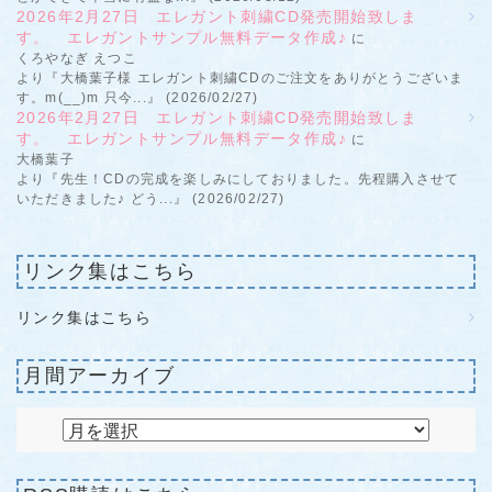
2026年2月27日 エレガント刺繍CD発売開始致しま
す。 エレガントサンプル無料データ作成♪
に
くろやなぎ えつこ
より『大橋葉子様 エレガント刺繍CDのご注文をありがとうございま
す。m(__)m 只今...』 (2026/02/27)
2026年2月27日 エレガント刺繍CD発売開始致しま
す。 エレガントサンプル無料データ作成♪
に
大橋葉子
より『先生！CDの完成を楽しみにしておりました。先程購入させて
いただきました♪ どう...』 (2026/02/27)
リンク集はこちら
リンク集はこちら
月間アーカイブ