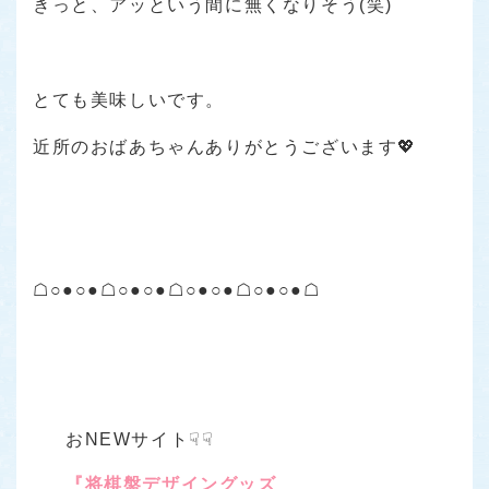
きっと、アッという間に無くなりそう(笑)
とても美味しいです。
近所のおばあちゃんありがとうございます💖
☖○●○●☖○●○●☖○●○●☖○●○●☖
おNEWサイト☟☟
『将棋盤デザイングッズ