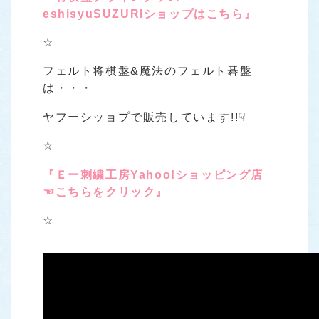
eshisyuSUZURIショップはこちら』
☆
フェルト将棋盤&魔法のフェルト碁盤
は・・・
ヤフーシッョプで販売しています!!☟
☆
『Ｅー刺繍工房Yahoo!ショッピング店
☜こちらをクリック』
☆