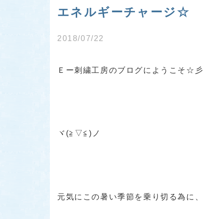
エネルギーチャージ☆
2018/07/22
Ｅー刺繍工房のブログにようこそ☆彡
ヾ(≧▽≦)ノ
元気にこの暑い季節を乗り切る為に、