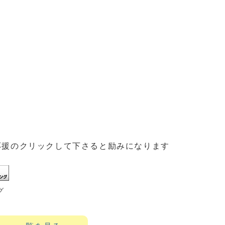
応援のクリックして下さると励みになります
グ