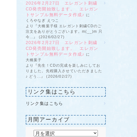
2026年2月27日 エレガント刺繍
CD発売開始致します。 エレガン
トサンプル無料データ作成♪
に
くろやなぎ えつこ
より『大橋葉子様 エレガント刺繍CDのご
注文をありがとうございます。m(__)m 只
今...』 (2026/02/27)
2026年2月27日 エレガント刺繍
CD発売開始致します。 エレガン
トサンプル無料データ作成♪
に
大橋葉子
より『先生！CDの完成を楽しみにしてお
りました。先程購入させていただきました
♪ どう...』 (2026/02/27)
リンク集はこちら
リンク集はこちら
月間アーカイブ