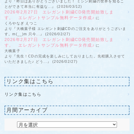
より『昨日はありがとうございました！ ミシン刺繍の世界を知るこ
とができて本当に有益な...』 (2026/03/12)
2026年2月27日 エレガント刺繍CD発売開始致しま
す。 エレガントサンプル無料データ作成♪
に
くろやなぎ えつこ
より『大橋葉子様 エレガント刺繍CDのご注文をありがとうございま
す。m(__)m 只今...』 (2026/02/27)
2026年2月27日 エレガント刺繍CD発売開始致しま
す。 エレガントサンプル無料データ作成♪
に
大橋葉子
より『先生！CDの完成を楽しみにしておりました。先程購入させて
いただきました♪ どう...』 (2026/02/27)
リンク集はこちら
リンク集はこちら
月間アーカイブ