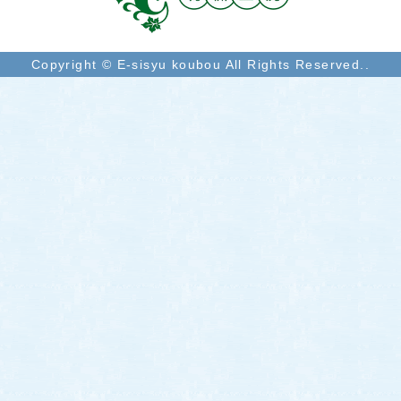
Copyright © E-sisyu koubou All Rights Reserved..