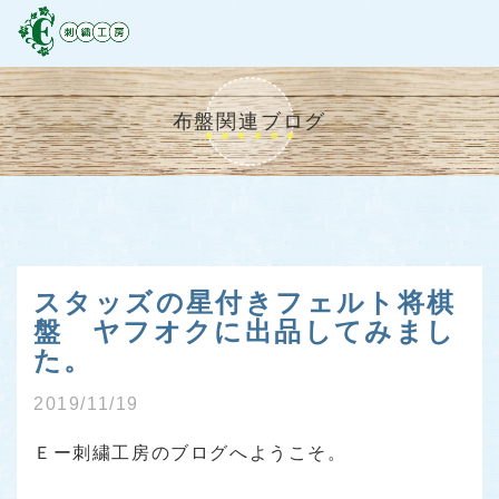
布盤関連ブログ
スタッズの星付きフェルト将棋
盤 ヤフオクに出品してみまし
た。
2019/11/19
Ｅー刺繍工房のブログへようこそ。