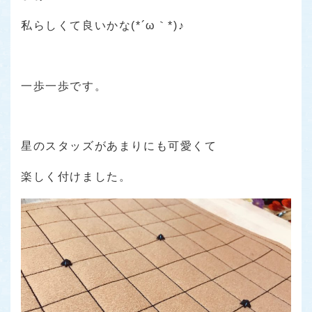
私らしくて良いかな(*´ω｀*)♪
一歩一歩です。
星のスタッズがあまりにも可愛くて
楽しく付けました。