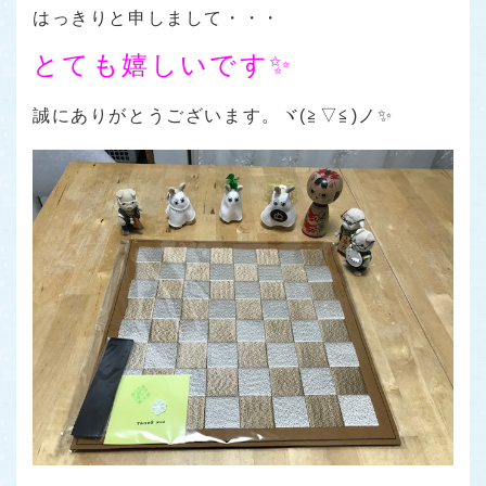
はっきりと申しまして・・・
とても嬉しいです✨
誠にありがとうございます。ヾ(≧▽≦)ノ✨