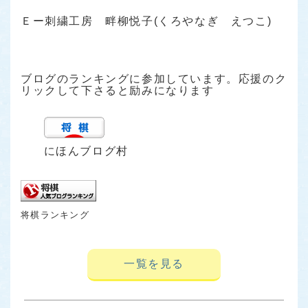
Ｅー刺繍工房 畔柳悦子(くろやなぎ えつこ)
ブログのランキングに参加しています。応援のク
リックして下さると励みになります
にほんブログ村
将棋ランキング
一覧を見る