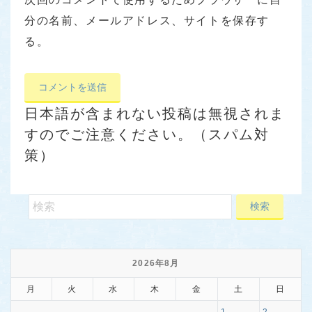
分の名前、メールアドレス、サイトを保存す
る。
日本語が含まれない投稿は無視されま
すのでご注意ください。（スパム対
策）
2026年8月
月
火
水
木
金
土
日