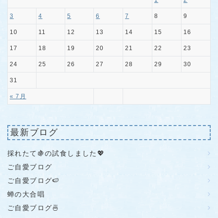
1
2
3
4
5
6
7
8
9
10
11
12
13
14
15
16
17
18
19
20
21
22
23
24
25
26
27
28
29
30
31
« 7月
最新ブログ
採れたて🍇の試食しました💖
ご自愛ブログ
ご自愛ブログ🍉
蝉の大合唱
ご自愛ブログ🍜