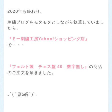
2020年も終わり、
刺繍ブログをモタモタとしながら執筆していまし
たら、
『Ｅー刺繍工房Yahoo!ショッピング店』
で・・・
『フェルト製 チェス盤 40 数字無し』
の商品
のご注文を頂きました。
｡ﾟ( ﾟஇωஇﾟ)ﾟ｡