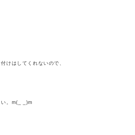
け付けはしてくれないので、
m(_ _)m