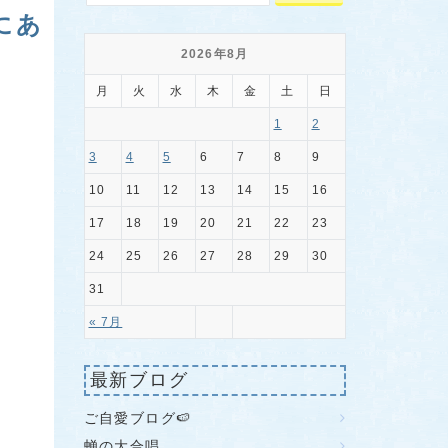
にあ
2026年8月
月
火
水
木
金
土
日
1
2
3
4
5
6
7
8
9
10
11
12
13
14
15
16
17
18
19
20
21
22
23
24
25
26
27
28
29
30
31
« 7月
最新ブログ
ご自愛ブログ🍉
蝉の大合唱