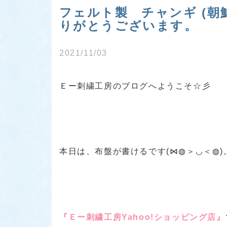
フェルト製 チャンギ (朝
りがとうございます。
2021/11/03
Ｅー刺繍工房のブログへようこそ☆彡
本日は、布盤が書けるです(⋈◍＞◡＜◍)
『Ｅー刺繍工房Yahoo!ショッピング店』