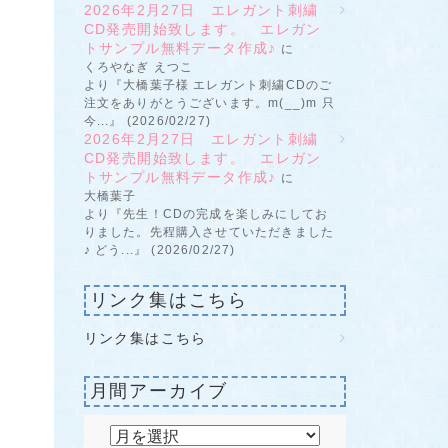
2026年2月27日 エレガント刺繍
CD発売開始致します。 エレガン
トサンプル無料データ作成♪
に
くろやなぎ えつこ
より『大橋葉子様 エレガント刺繍CDのご
注文をありがとうございます。m(__)m 只
今...』 (2026/02/27)
2026年2月27日 エレガント刺繍
CD発売開始致します。 エレガン
トサンプル無料データ作成♪
に
大橋葉子
より『先生！CDの完成を楽しみにしてお
りました。先程購入させていただきました
♪ どう...』 (2026/02/27)
リンク集はこちら
リンク集はこちら
月間アーカイブ