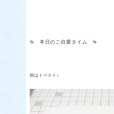
☕ 本日のご自愛タイム ☕
朝はトースト♪