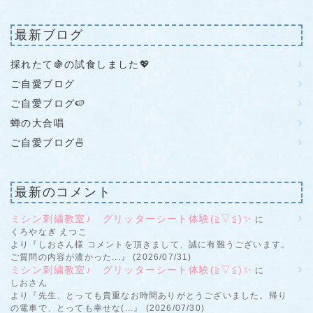
最新ブログ
採れたて🍇の試食しました💖
ご自愛ブログ
ご自愛ブログ🍉
蝉の大合唱
ご自愛ブログ🍜
最新のコメント
ミシン刺繍教室♪ グリッターシート体験(≧▽≦)✨
に
くろやなぎ えつこ
より『しおさん様 コメントを頂きまして、誠に有難うございます。
ご質問の内容が濃かった...』 (2026/07/31)
ミシン刺繍教室♪ グリッターシート体験(≧▽≦)✨
に
しおさん
より『先生、とっても貴重なお時間ありがとうございました。帰り
の電車で、とっても幸せな(...』 (2026/07/30)