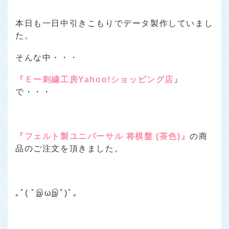
本日も一日中引きこもりでデータ製作していまし
た。
そんな中・・・
『Ｅー刺繍工房Yahoo!ショッピング店』
で・・・
『フェルト製ユニバーサル 将棋盤 (茶色)』
の商
品のご注文を頂きました。
｡ﾟ( ﾟஇωஇﾟ)ﾟ｡