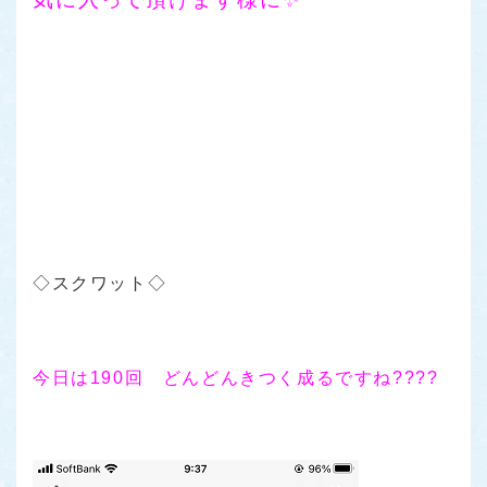
◇スクワット◇
今日は190回 どんどんきつく成るですね????