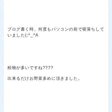
ブログ書く時、何度もパソコンの前で寝落ちして
いました(;^_^A
粉物が多いですね????
出来るだけお野菜多めに頂きました。