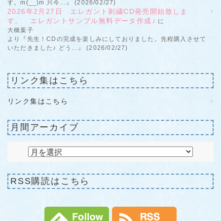
す。m(__)m 只今...』 (2026/02/27)
2026年2月27日 エレガント刺繍CD発売開始致しま
す。 エレガントサンプル無料データ作成♪
に
大橋葉子
より『先生！CDの完成を楽しみにしておりました。先程購入させて
いただきました♪ どう...』 (2026/02/27)
リンク集はこちら
リンク集はこちら
月間アーカイブ
RSS購読はこちら