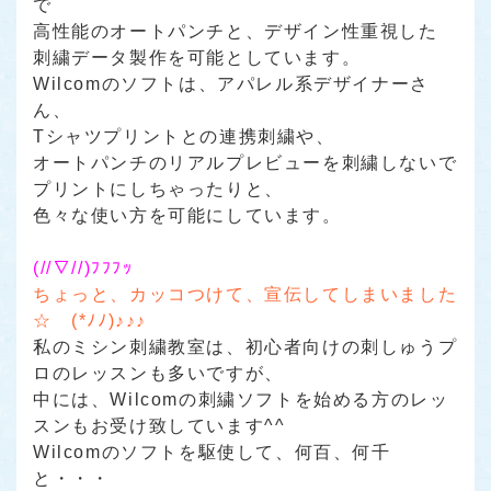
で
高性能のオートパンチと、デザイン性重視した
刺繍データ製作を可能としています。
Wilcomのソフトは、アパレル系デザイナーさ
ん、
Tシャツプリントとの連携刺繍や、
オートパンチのリアルプレビューを刺繍しないで
プリントにしちゃったりと、
色々な使い方を可能にしています。
(//∇//)ﾌﾌﾌｯ
ちょっと、カッコつけて、宣伝してしまいました
☆ (*ﾉﾉ)♪♪♪
私のミシン刺繍教室は、初心者向けの刺しゅうプ
ロのレッスンも多いですが、
中には、Wilcomの刺繍ソフトを始める方のレッ
スンもお受け致しています^^
Wilcomのソフトを駆使して、何百、何千
と・・・