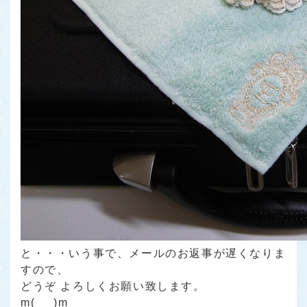
と・・・いう事で、メールのお返事が遅くなりま
すので、
どうぞ よろしくお願い致します。
m(_ _)m