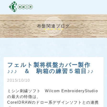
布盤関連ブログ
フェルト製将棋盤カバー製作
♪♪♪ ＆ 駒箱の練習５箱目♪♪
2015/10/10
ミシン刺繍ソフト Wilcom EmbroideryStudio
の最大の特徴は、
CorelDRAWのドロー系デザインソフトとの連携