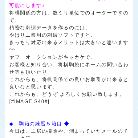
可能にします♪
将棋関係の方は、数ミリ単位でのオーダーですの
で、
精密な刺繍データを作るのには、
やはり工業用の刺繍ソフトですと、
きっちり対応出来るメリットは大きいと思います
^^
ヤフーオークションがキッカケで、
お客様と知り合い、将棋駒袋にネームの問い合わ
せ等も頂いたり、
これからも、将棋関係での良いお取引が出来ると
良いなと思います。
これからも、どうぞ よろしくお願い致します。
[#IMAGE|S40#]
◆ 駒箱の練習５箱目 ◆
今日は、工房の掃除や、溜まっていたメールのチ