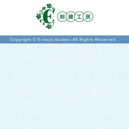
Copyright © E-sisyu koubou All Rights Reserved..