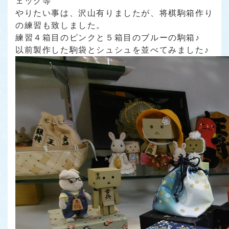
ェック等
やりたい事は、沢山有りましたが、将棋駒箱作り
の練習も致しました。
練習４箱目のピンクと５箱目のブルーの駒箱♪
以前製作した駒袋とシュシュを並べてみました♪