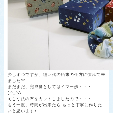
少しずつですが、縫い代の始末の仕方に慣れて来
ました^^
まだまだ、完成度としてはイマ一歩・・・
(;^_^A
同じ寸法の布をカットしましたので・・・
もう一度、時間が出来たら もっと丁寧に作りた
いと思います♪