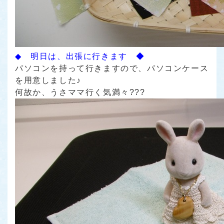
◆ 明日は、出張に行きます ◆
パソコンを持って行きますので、パソコンケース
を用意しました♪
何故か、うさママ行く気満々???