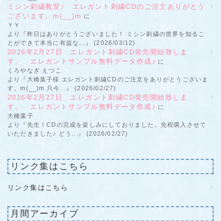
ミシン刺繍教室♪ エレガント刺繍CDのご注文ありがとう
ございます。m(__)m
に
ＹＹ
より『昨日はありがとうございました！ ミシン刺繍の世界を知るこ
とができて本当に有益な...』 (2026/03/12)
2026年2月27日 エレガント刺繍CD発売開始致しま
す。 エレガントサンプル無料データ作成♪
に
くろやなぎ えつこ
より『大橋葉子様 エレガント刺繍CDのご注文をありがとうございま
す。m(__)m 只今...』 (2026/02/27)
2026年2月27日 エレガント刺繍CD発売開始致しま
す。 エレガントサンプル無料データ作成♪
に
大橋葉子
より『先生！CDの完成を楽しみにしておりました。先程購入させて
いただきました♪ どう...』 (2026/02/27)
リンク集はこちら
リンク集はこちら
月間アーカイブ