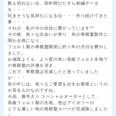
数え切れない位、四年間ひたすら刺繍データ
を・・・
吐きそうな気持ちになる位・・・作り続けてきた
事・・・
それが、私の今の自信に繋がっています^^
その後、色々な出会いが有り、布の将棋盤製作に
関わる様になり、
フェルト製の将棋盤開発に約１年の月日を費やし
ました。
お値段よりも、より質の良い高級フェルト生地で
の将棋盤の評価を頂き、
これで、将棋盤は完成したと思っていました
が・・・
世の中には、色々なご要望を出すお客様というの
が居るものなのですね。
今回、雅号入り スペシャルオーダーとして、
高級フェルト製の生地、色はアイボリーの
とても優しい色の将棋盤カバーが完成致しました
♪