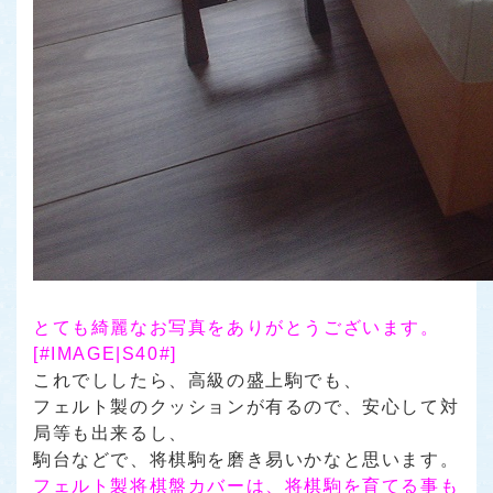
とても綺麗なお写真をありがとうございます。
[#IMAGE|S40#]
これでししたら、高級の盛上駒でも、
フェルト製のクッションが有るので、安心して対
局等も出来るし、
駒台などで、将棋駒を磨き易いかなと思います。
フェルト製将棋盤カバーは、将棋駒を育てる事も