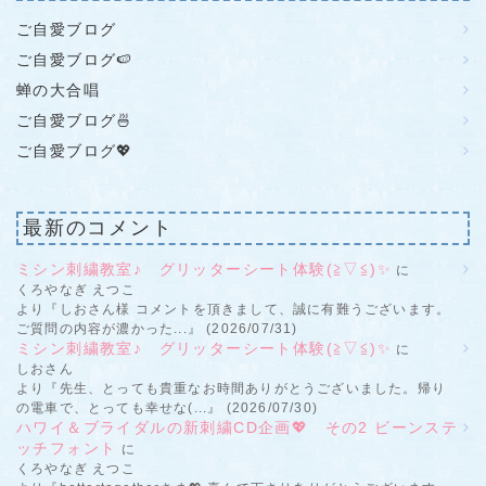
ご自愛ブログ
ご自愛ブログ🍉
蝉の大合唱
ご自愛ブログ🍜
ご自愛ブログ💖
最新のコメント
ミシン刺繍教室♪ グリッターシート体験(≧▽≦)✨
に
くろやなぎ えつこ
より『しおさん様 コメントを頂きまして、誠に有難うございます。
ご質問の内容が濃かった...』 (2026/07/31)
ミシン刺繍教室♪ グリッターシート体験(≧▽≦)✨
に
しおさん
より『先生、とっても貴重なお時間ありがとうございました。帰り
の電車で、とっても幸せな(...』 (2026/07/30)
ハワイ＆ブライダルの新刺繍CD企画💖 その2 ビーンステ
ッチフォント
に
くろやなぎ えつこ