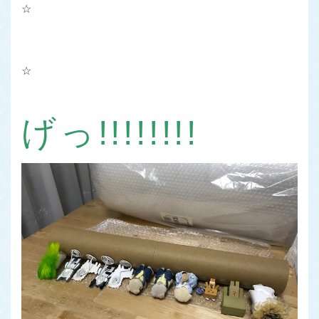
☆
☆
げっ!!!!!!!!