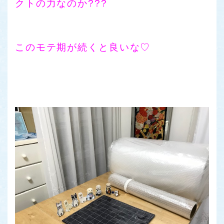
クトの力なのか???
このモテ期が続くと良いな♡