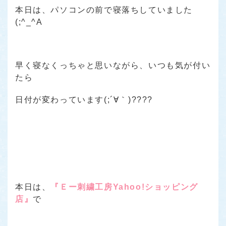
本日は、パソコンの前で寝落ちしていました
(;^_^A
早く寝なくっちゃと思いながら、いつも気が付い
たら
日付が変わっています(;´∀｀)????
本日は、
『Ｅー刺繍工房Yahoo!ショッピング
店』
で