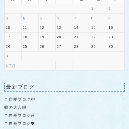
1
2
3
4
5
6
7
8
9
10
11
12
13
14
15
16
17
18
19
20
21
22
23
24
25
26
27
28
29
30
31
« 7月
最新ブログ
ご自愛ブログ🍉
蝉の大合唱
ご自愛ブログ🍜
ご自愛ブログ💖