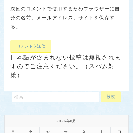
次回のコメントで使用するためブラウザーに自
分の名前、メールアドレス、サイトを保存す
る。
日本語が含まれない投稿は無視されま
すのでご注意ください。（スパム対
策）
2026年8月
月
火
水
木
金
土
日