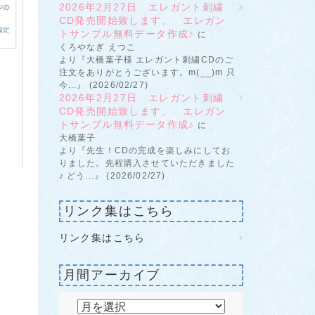
2026年2月27日 エレガント刺繍
CD発売開始致します。 エレガン
トサンプル無料データ作成♪
に
くろやなぎ えつこ
より『大橋葉子様 エレガント刺繍CDのご
注文をありがとうございます。m(__)m 只
今...』 (2026/02/27)
2026年2月27日 エレガント刺繍
CD発売開始致します。 エレガン
トサンプル無料データ作成♪
に
大橋葉子
より『先生！CDの完成を楽しみにしてお
りました。先程購入させていただきました
♪ どう...』 (2026/02/27)
リンク集はこちら
リンク集はこちら
月間アーカイブ