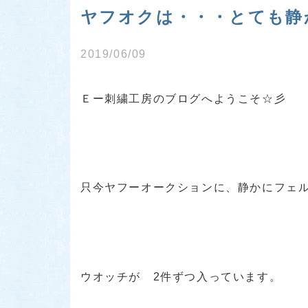
ヤフオクは・・・とても静か 
2019/06/09
Ｅー刺繍工房のブログへようこそ☆彡
只今ヤフーオークションに、静かにフェ
ウオッチが 2件ずつ入っています。