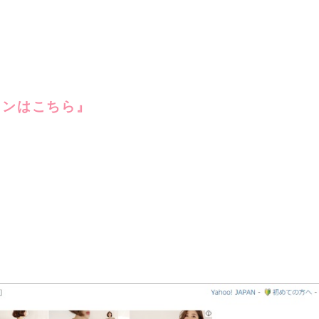
ョンはこちら』
。