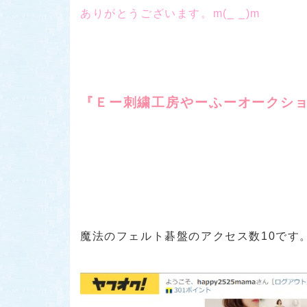
ありがとうございます。m(_ _)m
『Ｅー刺繍工房やーふーオークシ
魔法のフェルト碁盤のアクセス数10です