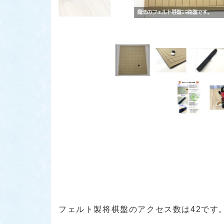
フェルト製将棋盤のアクセス数は42です