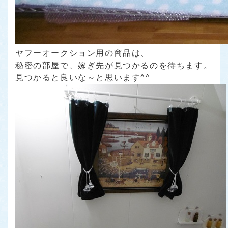
ヤフーオークション用の商品は、
秘密の部屋で、嫁ぎ先が見つかるのを待ちます。
見つかると良いな～と思います^^