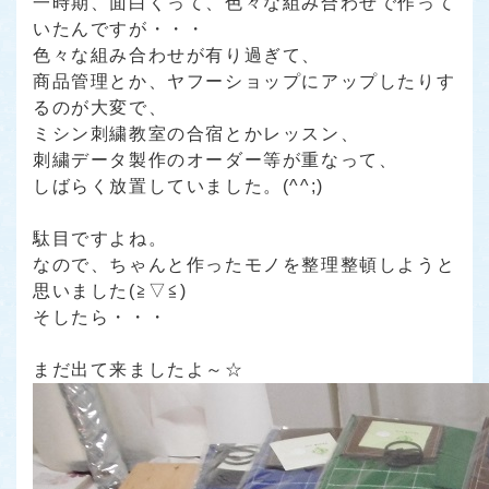
一時期、面白くって、色々な組み合わせで作って
いたんですが・・・
色々な組み合わせが有り過ぎて、
商品管理とか、ヤフーショップにアップしたりす
るのが大変で、
ミシン刺繍教室の合宿とかレッスン、
刺繍データ製作のオーダー等が重なって、
しばらく放置していました。(^^;)
駄目ですよね。
なので、ちゃんと作ったモノを整理整頓しようと
思いました(≧▽≦)
そしたら・・・
まだ出て来ましたよ～☆