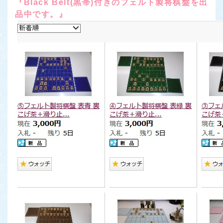
『Black Belt(黒帯)付きのフェルト製将棋盤を出
品中です。』