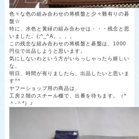
色々な色の組み合わせの将棋盤と少々難有りの碁
盤☆
特に、水色と黄緑の組み合わせは・・・残念と思
いました。(;^_^A。。。。
この残念な組み合わせの将棋盤と碁盤は、1000
円位で出品しようと思います。
気にしないわという方がいらっしゃったら嬉しい
な。
明日、時間が有りましたら、出品したいと思いま
す^^
ヤフーショップ用の商品は、
工房２階のスチール棚で、出番を待ちます。（*
＾-＾*）♪